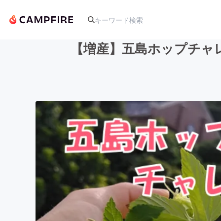
【増産】五島ホップチャ
人気のプロジェクト
アート・写真
テクノロジー・ガジェット
映像・映画
ビジネス・起業