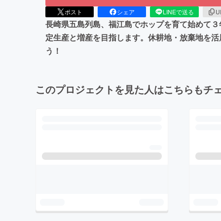
ポスト
シェア
LINEで送る
U
長崎県五島列島、福江島でホップを育て始めて３
定生産と増産を目指します。休耕地・放棄地を活
う！
このプロジェクトを見た人はこちらもチ