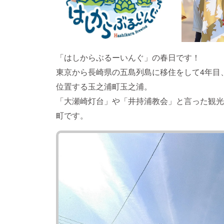
「はしからぶるーいんぐ」の春日です！
東京から長崎県の五島列島に移住をして4年目
位置する玉之浦町玉之浦。
「大瀬崎灯台」や「井持浦教会」と言った観光
町です。