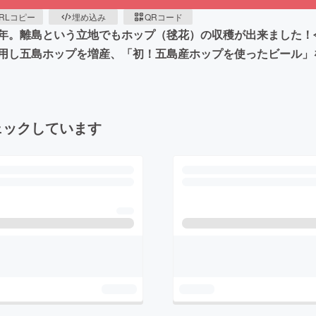
RLコピー
埋め込み
QRコード
年。離島という立地でもホップ（毬花）の収穫が出来ました！
用し五島ホップを増産、「初！五島産ホップを使ったビール」
ェックしています