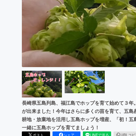
まちづくり・地域活性化
長崎県五島列島、福江島でホップを育て始めて３年
が出来ました！今年はさらに多くの苗を育て、五島
耕地・放棄地を活用し五島ホップを増産、「初！五
一緒に五島ホップを育てましょう！
ポスト
シェア
LINEで送る
URLコ