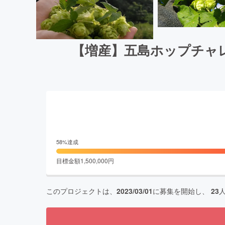
【増産】五島ホップチャ
58
%達成
目標金額
1,500,000
円
このプロジェクトは、
2023/03/01
に募集を開始し、
23