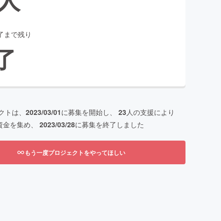
了まで残り
了
クトは、
2023/03/01
に募集を開始し、
23
人の支援により
資金を集め、
2023/03/28
に募集を終了しました
もう一度プロジェクトをやってほしい