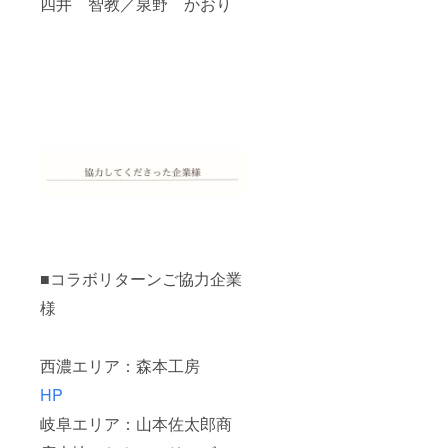
四井 智教／泉野 かおり
■コラボリターンご協力企業
様
西濃エリア：森本工房
HP
岐阜エリア：山本佐太郎商