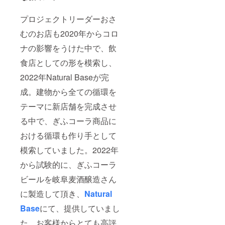
プロジェクトリーダーおさ
むのお店も2020年からコロ
ナの影響をうけた中で、飲
食店としての形を模索し、
2022年Natural Baseが完
成。建物から全ての循環を
テーマに新店舗を完成させ
る中で、ぎふコーラ商品に
おける循環も作り手として
模索していました。2022年
から試験的に、ぎふコーラ
ビールを岐阜麦酒醸造さん
に製造して頂き、
Natural
Base
にて、提供していまし
た。お客様からとても高評