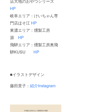
店大地のおやつシリーズ
HP
岐阜エリア：けいちゃん専
門店ほそ江
HP
東濃エリア：燻製工房
源
HP
飛騨エリア：燻製工房奥飛
騨KUSU
HP
■イラストデザイン
藤田景子：
紹介Instagram