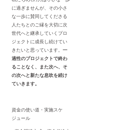
に過ぎませんが、その小さ
な一歩に賛同してくださる
人たちとのご縁を大切に次
世代へと継承していくプロ
ジェクトに成長し続けてい
きたいと思っています。
一
過性のプロジェクトで終わ
ることなく、また次へ、そ
の次へと新たな息吹を続け
ていきます。
資金の使い道・実施スケ
ジュール