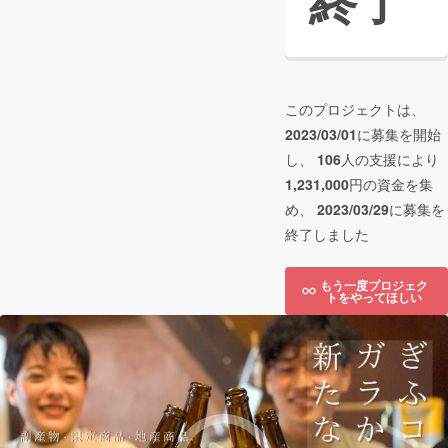
終了
このプロジェクトは、
2023/03/01
に募集を開始
し、
106
人の支援により
1,231,000
円の資金を集
め、
2023/03/29
に募集を
終了しました
もう一度プロジェク
トをやってほしい