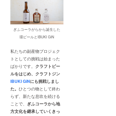
ぎふコーラがらから誕生した
環ビールとIBUKI GiN
私たちの副産物プロジェク
トとしての挑戦は始まった
ばかりです。
クラフトビー
ルをはじめ、クラフトジン
IBUKI GiN
にも挑戦しまし
た。
ひとつの物として終わ
らず、新たな息吹を続ける
ことで、
ぎふコーラから地
方文化を継承していくきっ