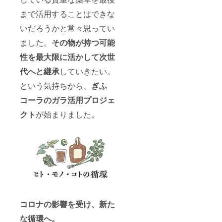
まで活用することはできな
いだろうかと常々思ってい
ました。
その物が持つ
可能
性を最大限に活かして次世
代へと継承
していきたい。
という気持ちから、
ぎふ
コーラのガラ活用プロジェ
クト
が始まりました。
コロナの影響を受け、新た
な循環へ。