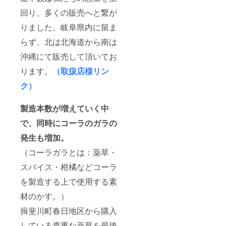
回り、多くの販売へと繋が
りました。岐阜県内に留ま
らず、北は北海道から南は
沖縄にて販売して頂いてお
ります。
（取扱店様リン
ク）
製造本数が増えていく中
で、同時にコーラのガラの
発生も増加。
（コーラガラとは：薬草・
スパイス・柑橘などコーラ
を製造する上で使用する素
材のかす。）
揖斐川町春日地区から購入
している貴重な薬草を最後