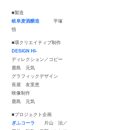
■製造
岐阜麦酒醸造
平塚
悟
■環クリエイティブ制作
DESIGN HI-
ディレクション／コピー
鹿島 元気
グラフィックデザイン
長屋 友里恵
映像制作
鹿島 元気
■プロジェクト企画
ぎふコーラ
片山 治／