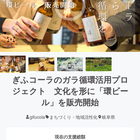
ぎふコーラのガラ循環活用プロ
ジェクト 文化を形に「環ビー
ル」を販売開始
gifucola
まちづくり・地域活性化
岐阜県
現在の支援総額