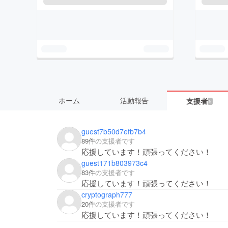
ホーム
活動報告
支援者
5
guest7b50d7efb7b4
89件
の支援者です
応援しています！頑張ってください！
guest171b803973c4
83件
の支援者です
応援しています！頑張ってください！
cryptograph777
20件
の支援者です
応援しています！頑張ってください！