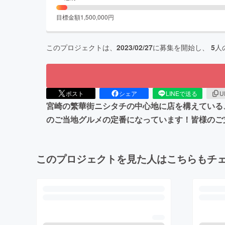
目標金額
1,500,000
円
このプロジェクトは、
2023/02/27
に募集を開始し、
5
人
ポスト
シェア
LINEで送る
U
宮崎の繁華街ニシタチの中心地に店を構えている、
のご当地グルメの定番になっています！皆様のご
このプロジェクトを見た人はこちらもチ