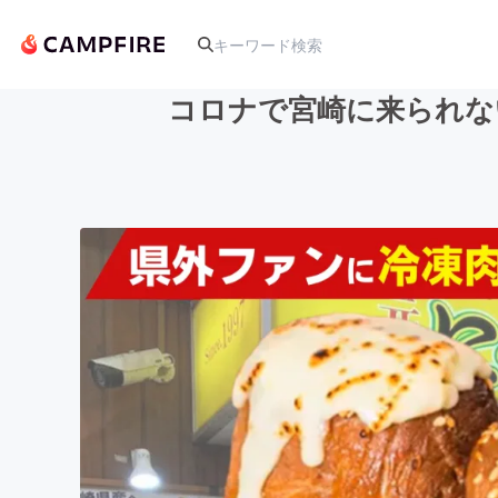
コロナで宮崎に来られな
人気のプロジェクト
アート・写真
テクノロジー・ガジェット
映像・映画
ビジネス・起業