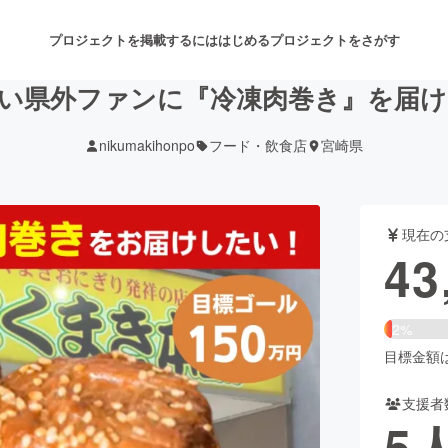
プロジェクトを掲載するには
はじめる
プロジェクトをさがす
い県外ファンに『冷凍肉巻き』を届け
nikumakihonpo
フード・飲食店
宮崎県
注目のリターン
注目の新着プロジェクト
募集終了が近いプロジェクト
も
現在の
音楽
舞台・パフォーマンス
43
ゲーム・サービス開発
フード・飲食店
2%
書籍・雑誌出版
アニメ・漫画
目標金額は1
支援者
チャレンジ
ビューティー・ヘルスケ
5