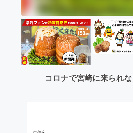
コロナで宮崎に来られな
2
%達成