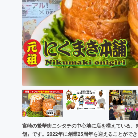
まちづくり・地域活性化
宮崎の繁華街ニシタチの中心地に店を構えている、
舗』です。2022年に創業25周年を迎えることが