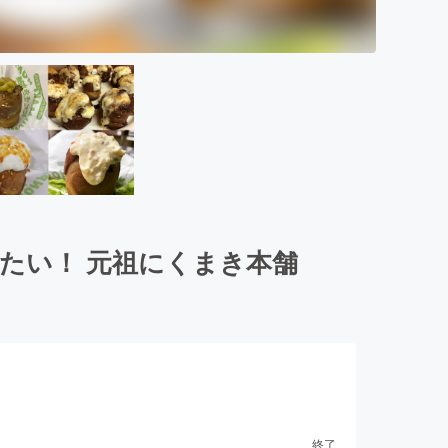
たい！ 元祖にくまき本舗
終了