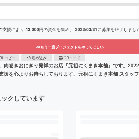
の支援により
43,000
円の資金を集め、
2023/03/31
に募集を終了しまし
もう一度プロジェクトをやってほしい
RLコピー
埋め込み
QRコード
肉巻きおにぎり発祥のお店『元祖にくまき本舗』です。2022
支援を心よりお待ちしております。元祖にくまき本舗 スタッ
ェックしています