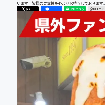
います！皆様のご支援を心よりお待ちしております
ポスト
シェア
LINEで送る
URLコ