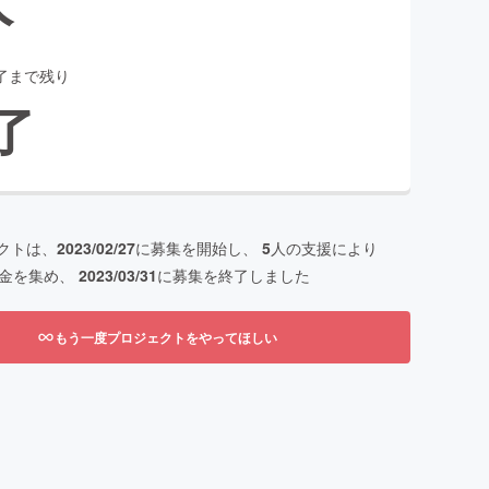
了まで残り
了
クトは、
2023/02/27
に募集を開始し、
5
人の支援により
金を集め、
2023/03/31
に募集を終了しました
もう一度プロジェクトをやってほしい