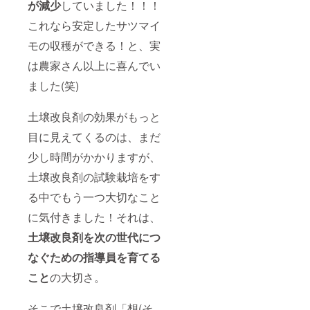
が減少
していました！！！
これなら安定したサツマイ
モの収穫ができる！と、実
は農家さん以上に喜んでい
ました(笑)
土壌改良剤の効果がもっと
目に見えてくるのは、まだ
少し時間がかかりますが、
土壌改良剤の試験栽培をす
る中でもう一つ大切なこと
に気付きました！それは、
土壌改良剤を次の世代につ
なぐための指導員を育てる
こと
の大切さ。
そこで土壌改良剤「想(そ