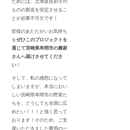
ためには、土壌改良剤その
ものの製造を安定させるこ
とが必要不可欠です！
皆様のあたたかいお気持ち
を
ぜひこのプロジェクトを
通じて宮崎県串間市の農家
さんへ届けさせてくださ
い
！
そして、私の感想になって
しまいますが、本当におい
しい宮崎県串間市の野菜た
ちを、どうしても全国に広
めたい！！！と強く思って
おります！そのため、ご支
援いただきました費用の一