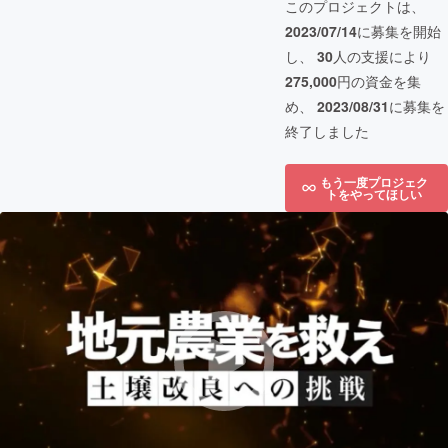
このプロジェクトは、
2023/07/14
に募集を開始
し、
30
人の支援により
275,000
円の資金を集
め、
2023/08/31
に募集を
終了しました
もう一度プロジェク
トをやってほしい