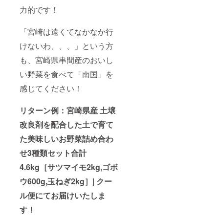
力的です！
「宮崎は遠くてなかなか行
けないわ、、、」という方
も、宮崎県串間産のおいし
い野菜を食べて「南国」を
感じてください！
リターン例：宮崎県産 土壌
改良剤を配合した土で育て
た美味しいお野菜詰め合わ
せ3種類セット合計
4.6kg［サツマイモ2kg,ゴボ
ウ600g,玉ねぎ2kg］| クー
ル便にてお届けいたしま
す！