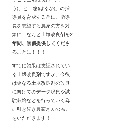
う)」と「悠(はるか)」の指
導員を育成する為に、指導
員を志望する農家の方を対
象に、なんと土壌改良剤を
2
年間、無償提供してくださ
る
ことに！！！
すでに効果は実証されてい
る土壌改良剤ですが、今後
は更なる土壌改良剤の改良
に向けてのデータ収集や試
験栽培などを行っていく為
に引き続き農家さんの協力
をいただきます！