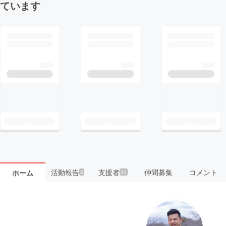
ています
活動報告
支援者
仲間募集
コメント
ホーム
2
30