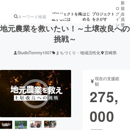
新
ロ
規
グ
会
プロジェクトを掲
はじ
プロジェクト
/
載するには
める
をさがす
イ
員
ン
登
地元農業を救いたい！～土壌改良への
録
挑戦～
人気のプロ
注目のリ
注目の新着プロ
募集終了が近いプ
もうすぐ公開
StudioTommy1007
まちづくり・地域活性化
宮崎県
ジェクト
ターン
ジェクト
ロジェクト
されます
アート・写真
音楽
現在の支援総
額
275,
テクノロジー・ガジェット
ゲーム・サ
000
映像・映画
書籍・雑誌
ビジネス・起業
チャレンジ