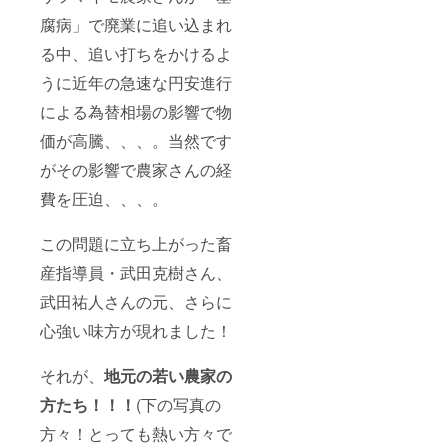
腐病」で廃業に追い込まれ
る中、追い打ちをかけるよ
うに近年の急速な円安進行
による為替相場の影響で物
価が高騰、、、。当然です
がその影響で農家さんの経
費を圧迫、、、。
この問題に立ち上がった畜
産指導員・武田克樹さん、
武田祐人さんの元、さらに
心強い味方が現れました！
それが、
地元の若い農家の
方たち！！！
(下の写真の
方々！とっても熱い方々で