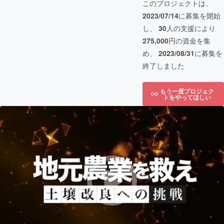
このプロジェクトは、
2023/07/14
に募集を開始
し、
30
人の支援により
275,000
円の資金を集
め、
2023/08/31
に募集を
終了しました
もう一度プロジェク
トをやってほしい