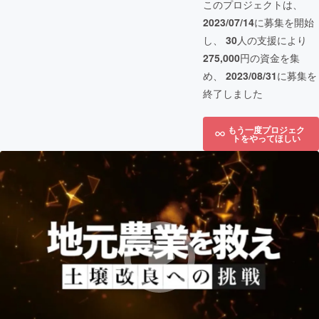
このプロジェクトは、
2023/07/14
に募集を開始
し、
30
人の支援により
275,000
円の資金を集
め、
2023/08/31
に募集を
終了しました
もう一度プロジェク
トをやってほしい