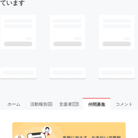
ています
ホーム
活動報告
支援者
コメント
仲間募集
17
99+