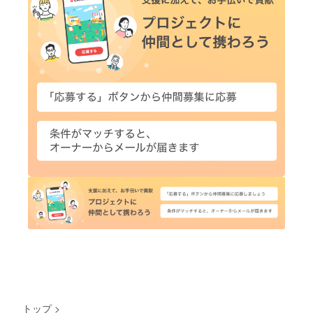
トップ
>