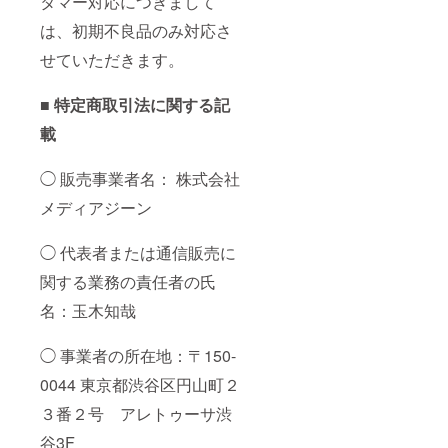
タマー対応につきまして
は、初期不良品のみ対応さ
せていただきます。
■ 特定商取引法に関する記
載
◯ 販売事業者名： 株式会社
メディアジーン
◯ 代表者または通信販売に
関する業務の責任者の氏
名：玉木知哉
◯ 事業者の所在地：〒150-
0044 東京都渋谷区円山町２
３番２号 アレトゥーサ渋
谷3F