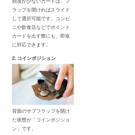
頻度が少ないカードは、フ
ラップを開ければスライド
して選択可能です。コンビ
ニや飲食店などでポイント
カードを出す際にも、即座
に対応できます。
2. コインポジション
背面のサブフラップを開け
た状態が「コインポジショ
ン」です。