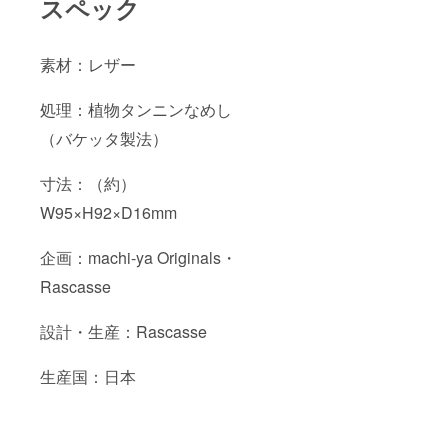
スペック
素材：レザー
処理：植物タンニンなめし
（バケッタ製法）
寸法：（約）
W95×H92×D16mm
企画：machi-ya Originals・
Rascasse
設計・生産：Rascasse
生産国：日本