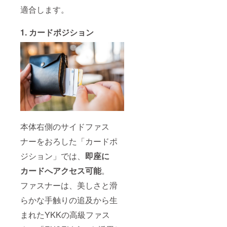
適合します。
1. カードポジション
本体右側のサイドファス
ナーをおろした「カードポ
ジション」では、
即座に
カードへアクセス可能
。
ファスナーは、美しさと滑
らかな手触りの追及から生
まれたYKKの高級ファス