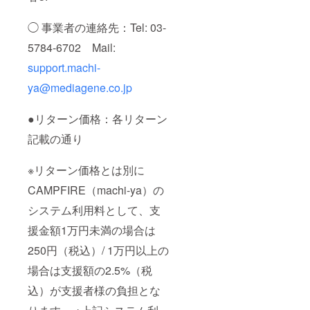
◯ 事業者の連絡先：Tel: 03-
5784-6702 Mail:
support.machi-
ya@mediagene.co.jp
●リターン価格：各リターン
記載の通り
※リターン価格とは別に
CAMPFIRE（machi-ya）の
システム利用料として、支
援金額1万円未満の場合は
250円（税込）/ 1万円以上の
場合は支援額の2.5%（税
込）が支援者様の負担とな