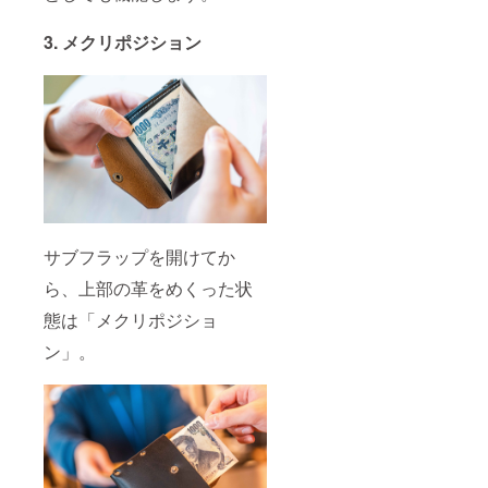
3. メクリポジション
サブフラップを開けてか
ら、上部の革をめくった状
態は「メクリポジショ
ン」。