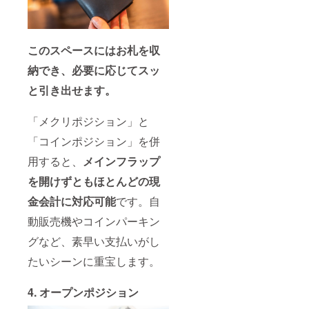
このスペースにはお札を収
納でき、必要に応じてスッ
と引き出せます。
「メクリポジション」と
「コインポジション」を併
用すると、
メインフラップ
を開けずともほとんどの現
金会計に対応可能
です。自
動販売機やコインパーキン
グなど、素早い支払いがし
たいシーンに重宝します。
4. オープンポジション