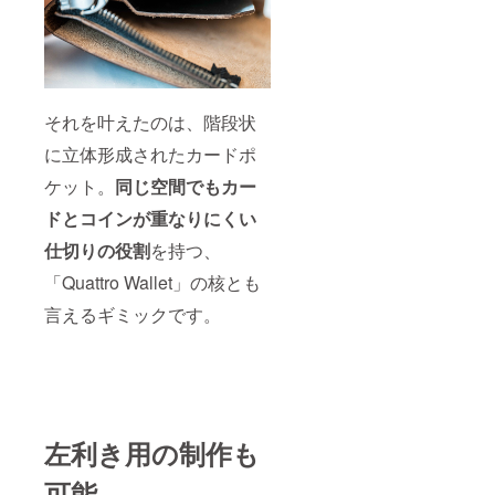
それを叶えたのは、階段状
に立体形成されたカードポ
ケット。
同じ空間でもカー
ドとコインが重なりにくい
仕切りの役割
を持つ、
「Quattro Wallet」の核とも
言えるギミックです。
左利き用の制作も
可能