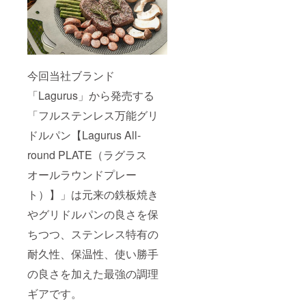
今回当社ブランド
「Lagurus」から発売する
「フルステンレス万能グリ
ドルパン【Lagurus All‐
round PLATE（ラグラス
オールラウンドプレー
ト）】」は元来の鉄板焼き
やグリドルパンの良さを保
ちつつ、ステンレス特有の
耐久性、保温性、使い勝手
の良さを加えた最強の調理
ギアです。