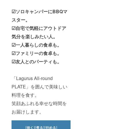
☑ソロキャンパーにBBQマ
スター。
☑自宅で気軽にアウトドア
気分を楽しみたい人。
☑一人暮らしの食卓も。
☑ファミリーの食卓も。
☑友人とのパーティも。
「Lagurus All‐round
PLATE」を囲んで美味しい
料理を食す。
笑顔あふれる幸せな時間を
お届けします。