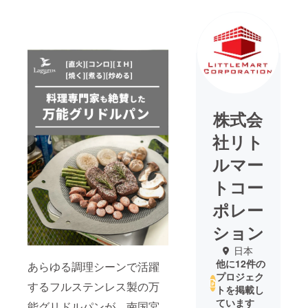
株式会
社リト
ルマー
トコー
ポレー
ション
日本
他に12件の
あらゆる調理シーンで活躍
プロジェク
するフルステンレス製の万
トを掲載し
ています
能グリドルパンが、南国宮