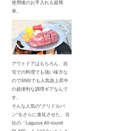
使用後のお手入れも超簡
単。
アウトドアはもちろん、自
宅での料理でも強い味方な
のでSNSでも人気急上昇中
の超便利な調理ギアなんで
す。
そんな人気の"グリドルパ
ン"をさらに進化させた、当
社の「Lagurus All-round