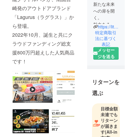
新たな未来
崎発のアウトドアブランド
への扉を開
「Lagurus（ラグラス）」か
く。
魅力ある商
ら登場。
https://littlemart.co.jp/
品開発とモ
特定商取引
2022年10月、誕生と共にク
ノづくり
法に基づく
ラウドファンディング総支
表記
で、
メッセー
笑顔と幸せ
援800万円超えした人気商品
ジを送る
を届ける。
です！
子ども達の
笑顔は周り
リターンを
をハッピー
にしてくれ
選ぶ
ます。 周り
がハッピー
目標金額
になると、
未達でも
子ども達は
リターン
もっとハッ
が届きま
す
(All-in
ピーになり