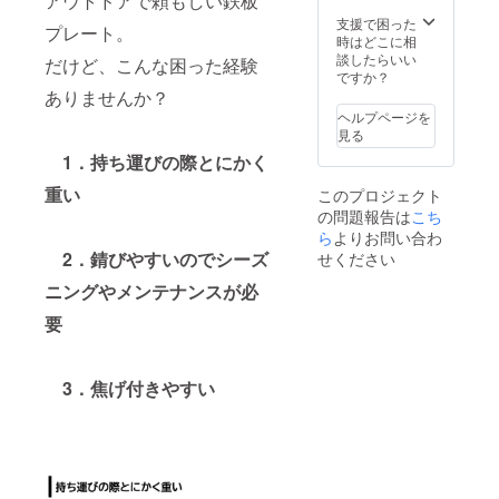
アウトドアで頼もしい鉄板
支援で困った
プレート。
時はどこに相
談したらいい
だけど、こんな困った経験
ですか？
ありませんか？
ヘルプページを
見る
1．持ち運びの際とにかく
重い
このプロジェクト
の問題報告は
こち
ら
よりお問い合わ
2．錆びやすいのでシーズ
せください
ニングやメンテナンスが必
要
3．焦げ付きやすい