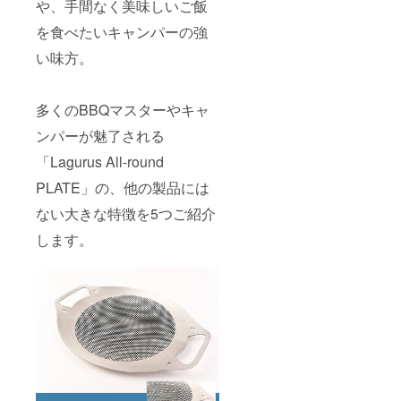
や、手間なく美味しいご飯
を食べたいキャンパーの強
い味方。
多くのBBQマスターやキャ
ンパーが魅了される
「Lagurus All-round
PLATE」の、他の製品には
ない大きな特徴を5つご紹介
します。