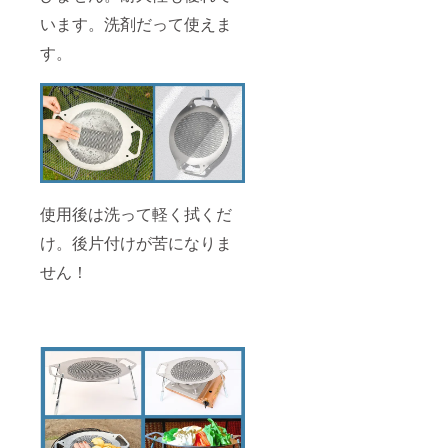
います。洗剤だって使えま
す。
使用後は洗って軽く拭くだ
け。後片付けが苦になりま
せん！