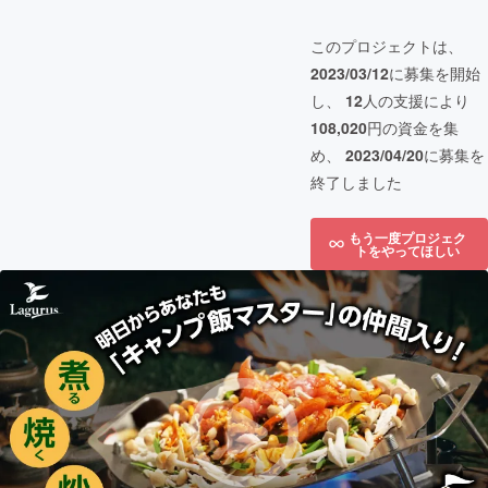
このプロジェクトは、
2023/03/12
に募集を開始
し、
12
人の支援により
108,020
円の資金を集
め、
2023/04/20
に募集を
終了しました
もう一度プロジェク
トをやってほしい