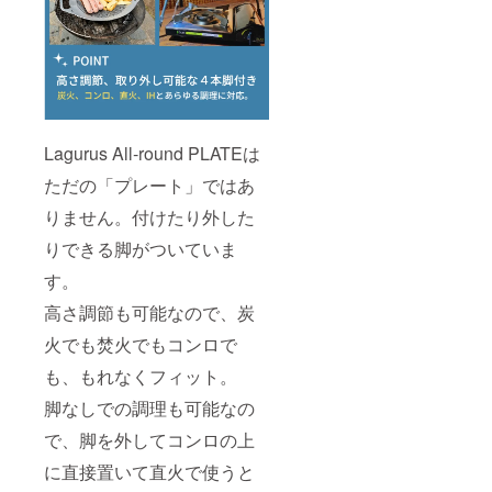
Lagurus All‐round PLATEは
ただの「プレート」ではあ
りません。付けたり外した
りできる脚がついていま
す。
高さ調節も可能なので、炭
火でも焚火でもコンロで
も、もれなくフィット。
脚なしでの調理も可能なの
で、脚を外してコンロの上
に直接置いて直火で使うと