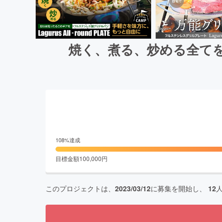
焼く、煮る、炒める全て
108
%達成
目標金額
100,000
円
このプロジェクトは、
2023/03/12
に募集を開始し、
12