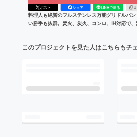
ポスト
シェア
LINEで送る
U
料理人も絶賛のフルステンレス万能グリドルパン「La
い勝手も抜群。焚火、炭火、コンロ、IH対応で
このプロジェクトを見た人はこちらもチ