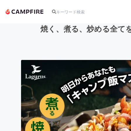
焼く、煮る、炒める全て
人気のプロジェクト
アート・写真
テクノロジー・ガジェット
映像・映画
ビジネス・起業