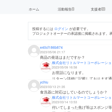
ホーム
活動報告
支援者
2
12
投稿するには
ログイン
が必要です。
プロジェクトオーナーの承認後に掲載されます。
e40cf186b874
2023/05/06 21:17
商品の発送はまだですか？
株式会社リトルマートコーポレーショ
2023/05/09 16:58
お世話になります。
リターン詳細に記載しております通
ychiu
準備が整い次第発送させていただき
2023/03/13 21:35
お待ちいただきますようお待ち申し
食洗器に対応はしているのでしょうか？
株式会社リトルマートコーポレーショ
2023/03/14 13:53
付いてしまった焦げ等はスポンジ等