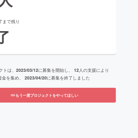
了まで残り
了
クトは、
2023/03/12
に募集を開始し、
12
人の支援により
資金を集め、
2023/04/20
に募集を終了しました
もう一度プロジェクトをやってほしい