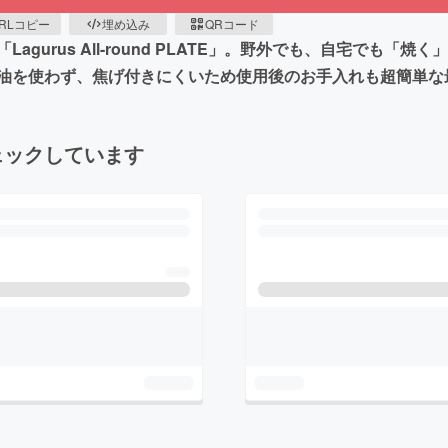
RLコピー
埋め込み
QRコード
gurus All-round PLATE」。野外でも、自宅でも
、油を使わず、焦げ付きにくいため使用後のお手入れも超簡単な
ェックしています