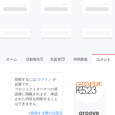
ホーム
活動報告
支援者
仲間募集
コメント
6
85
投稿するには
ログイン
が
必要です。
プロジェクトオーナーの承
認後に掲載されます。承認
された内容を削除すること
はできません。
groove
※投稿する際の注意点