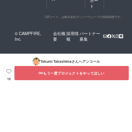
ポー
ト
「QRコード」は株式会社デンソーウェーブの登録商標です。
© CAMPFIRE,
会社概
採用情
パートナー
Inc.
要
報
募集
Takumi Takashima
さんへアンコール
もう一度プロジェクトをやってほしい
10