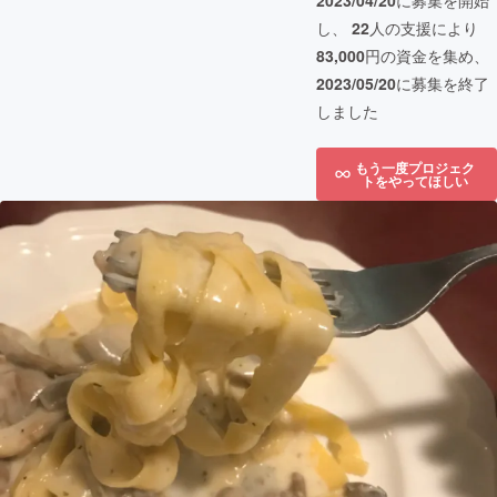
2023/04/20
に募集を開始
し、
22
人の支援により
83,000
円の資金を集め、
2023/05/20
に募集を終了
しました
もう一度プロジェク
トをやってほしい