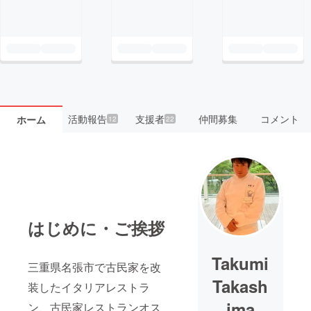
活動報告
支援者
仲間募集
コメント
ホーム
12
22
はじめに・ご挨拶
Takumi
三重県名張市で古民家を改
Takash
装したイタリアレストラ
ima
ン、古民家レストランオス