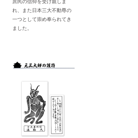
庶民の信仰を受け親しま
れ、また日本三大不動尊の
一つとして崇め奉られてき
ました。