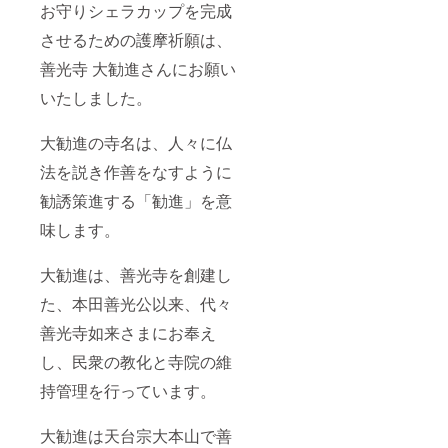
お守りシェラカップを完成
させるための護摩祈願は、
善光寺 大勧進さんにお願い
いたしました。
大勧進の寺名は、人々に仏
法を説き作善をなすように
勧誘策進する「勧進」を意
味します。
大勧進は、善光寺を創建し
た、本田善光公以来、代々
善光寺如来さまにお奉え
し、民衆の教化と寺院の維
持管理を行っています。
大勧進は天台宗大本山で善