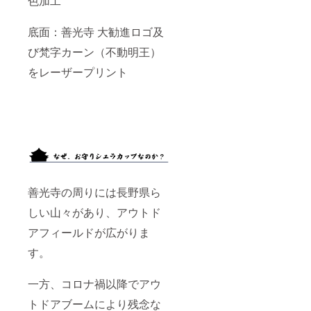
色加工
底面：善光寺 大勧進ロゴ及
び梵字カーン（不動明王）
をレーザープリント
善光寺の周りには長野県ら
しい山々があり、アウトド
アフィールドが広がりま
す。
一方、コロナ禍以降でアウ
トドアブームにより残念な