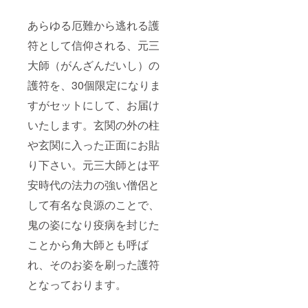
あらゆる厄難から逃れる護
符として信仰される、元三
大師（がんざんだいし）の
護符を、30個限定になりま
すがセットにして、お届け
いたします。玄関の外の柱
や玄関に入った正面にお貼
り下さい。元三大師とは平
安時代の法力の強い僧侶と
して有名な良源のことで、
鬼の姿になり疫病を封じた
ことから角大師とも呼ば
れ、そのお姿を刷った護符
となっております。