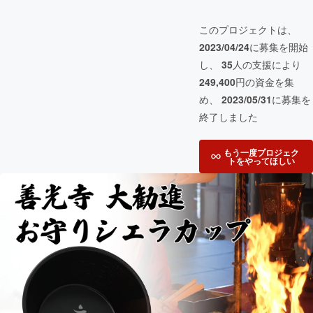
このプロジェクトは、
2023/04/24
に募集を開始
し、
35
人の支援により
249,400
円の資金を集
め、
2023/05/31
に募集を
終了しました
もう一度プロジェク
トをやってほしい