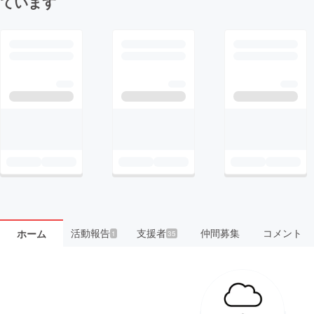
ています
活動報告
支援者
仲間募集
コメント
ホーム
1
35