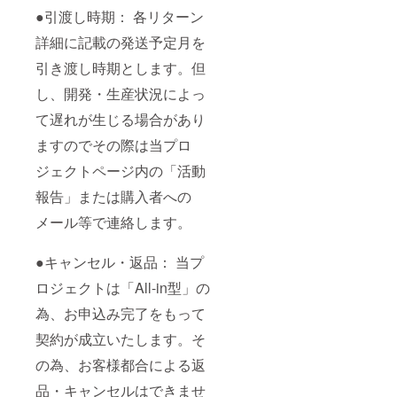
●引渡し時期： 各リターン
詳細に記載の発送予定⽉を
引き渡し時期とします。但
し、開発・⽣産状況によっ
て遅れが⽣じる場合があり
ますのでその際は当プロ
ジェクトページ内の「活動
報告」または購⼊者への
メール等で連絡します。
●キャンセル・返品： 当プ
ロジェクトは「All-in型」の
為、お申込み完了をもって
契約が成⽴いたします。そ
の為、お客様都合による返
品・キャンセルはできませ