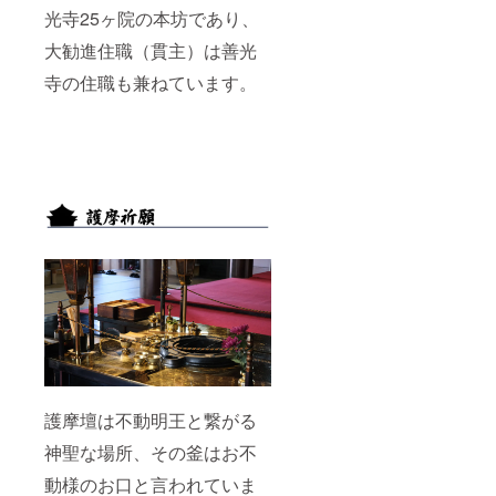
光寺25ヶ院の本坊であり、
大勧進住職（貫主）は善光
寺の住職も兼ねています。
護摩壇は不動明王と繋がる
神聖な場所、その釜はお不
動様のお口と言われていま