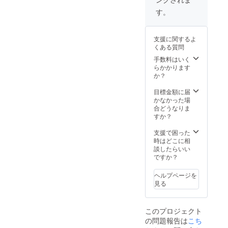
す。
支援に関するよ
くある質問
手数料はいく
らかかります
か？
目標金額に届
かなかった場
合どうなりま
すか？
支援で困った
時はどこに相
談したらいい
ですか？
ヘルプページを
見る
このプロジェクト
の問題報告は
こち