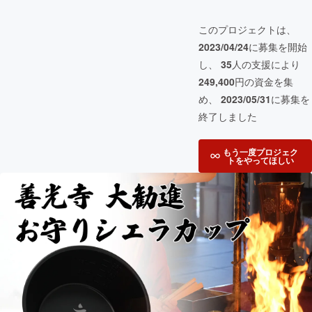
このプロジェクトは、
2023/04/24
に募集を開始
し、
35
人の支援により
249,400
円の資金を集
め、
2023/05/31
に募集を
終了しました
もう一度プロジェク
トをやってほしい