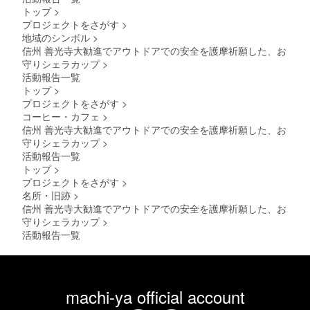
トップ
>
プロジェクトをさがす
>
地域のシンボル
>
信州 善光寺大勧進でアウトドアでの安全を護摩祈願した、お
守りシェラカップ
>
活動報告一覧
トップ
>
プロジェクトをさがす
>
コーヒー・カフェ
>
信州 善光寺大勧進でアウトドアでの安全を護摩祈願した、お
守りシェラカップ
>
活動報告一覧
トップ
>
プロジェクトをさがす
>
名所・旧跡
>
信州 善光寺大勧進でアウトドアでの安全を護摩祈願した、お
守りシェラカップ
>
活動報告一覧
machi-ya official account