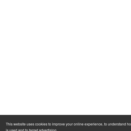
This website uses cookies to improve your online experience, to understand h
is used and to target advertising.