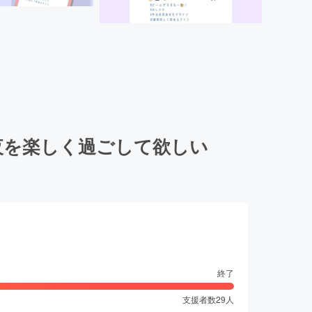
夜を楽しく過ごして欲しい
終了
支援者数
29
人