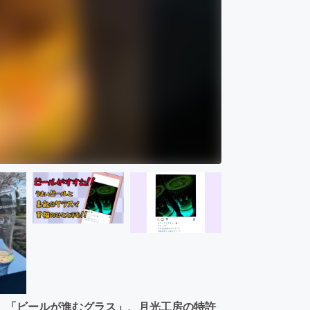
、「ビールが進むグラス」、月光工房の特許