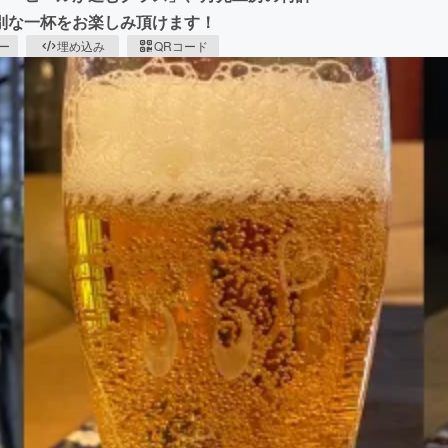
別な一杯をお楽しみ頂けます！
ピー
埋め込み
QRコード