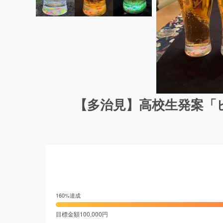
【多治見】高校生発案「
160
%達成
目標金額
100,000
円