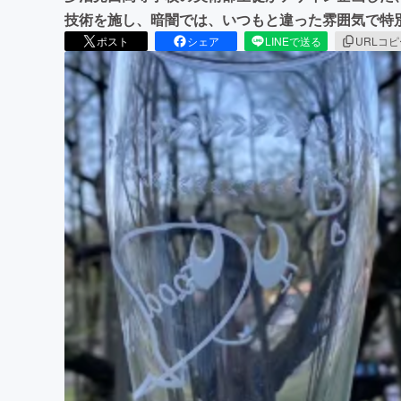
技術を施し、暗闇では、いつもと違った雰囲気で特
ポスト
シェア
LINEで送る
URLコ