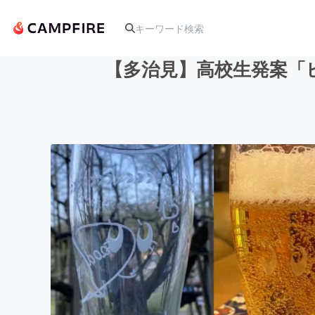
【多治見】高校生発案「
人気のプロジェクト
アート・写真
テクノロジー・ガジェット
映像・映画
ビジネス・起業