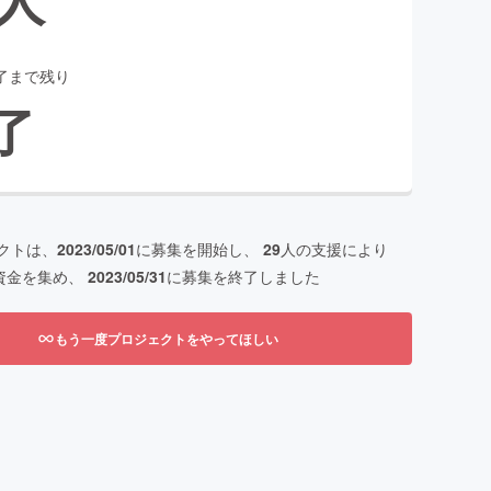
了まで残り
了
クトは、
2023/05/01
に募集を開始し、
29
人の支援により
資金を集め、
2023/05/31
に募集を終了しました
もう一度プロジェクトをやってほしい