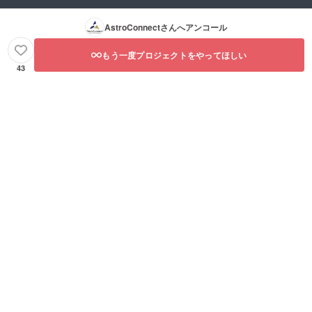
AstroConnect
さんへアンコール
もう一度プロジェクトをやってほしい
43