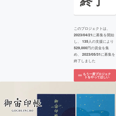
終了
このプロジェクトは、
2023/04/21
に募集を開始
し、
135
人の支援により
529,000
円の資金を集
め、
2023/05/31
に募集を
終了しました
もう一度プロジェク
トをやってほしい