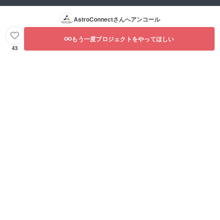
AstroConnect
さんへアンコール
もう一度プロジェクトをやってほしい
43