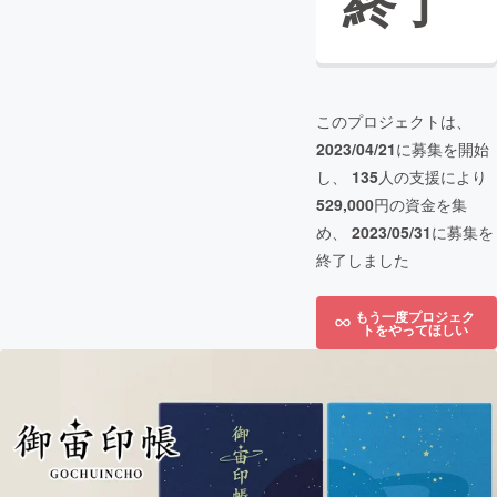
終了
このプロジェクトは、
2023/04/21
に募集を開始
し、
135
人の支援により
529,000
円の資金を集
め、
2023/05/31
に募集を
終了しました
もう一度プロジェク
トをやってほしい