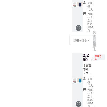
クブ
「人工
テッ
カーx1
支援
ルー）
衛星か
カー、
枚+人工
者：
・早期
る
人工衛
衛星か
10人
割引数
た」、
星かる
るたx1
お届
量限
いつも
た、天
セット
け予
定】
の場所
井プラ
+オンラ
定：
『御宙
2023
がプラ
ネタリ
インプ
年06
印帳
ネタリ
ウムの
ラネタ
こ
月
（ダー
ウムに
出張投
リウム
の
リ
クブ
なる
影サー
番組エ
タ
ー
ルー）
「天井
ビスの
ンド
ン
詳細を見る
を
x1冊+オ
プラネ
セット
ロール
選
択
リジナ
タリウ
です。
へのお
す
る
ルス
ム」と
宇宙を
名前の
2,2
テッ
のセッ
巡る楽
掲載』
在庫な
カーx1
50
トで
しみ
御宙印
し
円
枚・早
す。
と、ご
帳
【御宙
期割引
（御宙
家族や
（ダー
印帳
限定
印帳
仲間が
クブ
（スカ
品』 御
縦
集まっ
ルー）
イブ
宙印帳
162mm
た時に
と（ス
支援
ルー）
（ダー
x 横112
宇宙を
カイブ
者：
・早期
クブ
ｍｍ x
楽しむ
ルー）
10人
割引数
ルー）
厚さ140
ことが
の２冊
お届
量限
とオリ
ｍｍ
できる
セット
け予
定】
ジナル
定：
重さ約
「人工
と、オ
『御宙
2023
ステッ
150g）
衛星か
リジナ
年06
印帳
カーの
小さい
る
ルス
こ
月