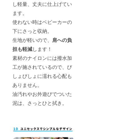
し軽量、丈夫に仕上げてい
ます。
使わない時はベビーカーの
下にさっと収納。
生地が軽いので、
肩への負
担も軽減
します！
素材のナイロンには撥水加
工が施されているので、び
しょびしょに濡れる心配も
ありません。
油汚れやお外遊びでついた
泥は、さっとひと拭き。