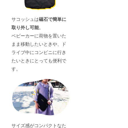
サコッシュは
磁石で簡単に
取り外し可能
。
ベビーカーに荷物を置いた
まま移動したいときや、ド
ライブ中にコンビニに行き
たいときにとっても便利で
す。
サイズ感がコンパクトなた