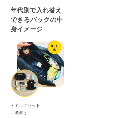
年代別で入れ替え
できるバックの中
身イメージ
・ミルクセット
・着替え