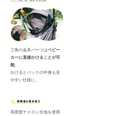
三角の金具パーツは
ベビー
カーに直接かけることが可
能
。
かけるとバックの中身も見
やすい仕様に。
高密度ナイロン生地を使用