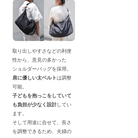
取り出しやすさなどの利便
性から、意見の多かった
ショルダーバッグを採用。
肩に優しい太ベルト
は調整
可能。
子どもを抱っこをしていて
も負担が少なく設計
してい
ます。
そして用途に合せて、長さ
を調整できるため、夫婦の