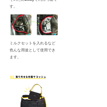
す。
ミルクセットを入れるなど
色んな用途として使用でき
ます。