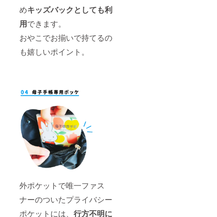
め
キッズバックとしても利
用
できます。
おやこでお揃いで持てるの
も嬉しいポイント。
外ポケットで唯一ファス
ナーのついたプライバシー
ポケットには、
行方不明に