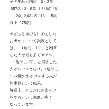
子の年齢別内訳：0～2歳
657名 / 3～5歳 1,316名 / 6
～12歳 2,934名 / 13～15歳
以上 975名)
子どもと遊びを目的とした
お出かけにいく頻度として
は、「1週間に1回」と回答
した人が最も多く32.6％。
「1週間に2回」と回答した
人が17.7％となり、1週間に
1～2回お出かけをする人が
約半数という結果。
毎週末、どこかにお出かけ
をするという家庭が多く
なっています。