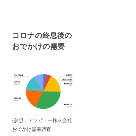
コロナの終息後の
おでかけの需要
(参照：アソビュー株式会社
おでかけ需要調査