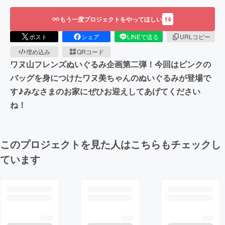
もう一度プロジェクトをやってほしい
14
ポスト
シェア
LINEで送る
URLコピー
埋め込み
QRコード
ワヌ山フレンズぬいぐるみ企画第二弾！今回はピンクの
バッグを身につけたワヌ美ちゃんのぬいぐるみが登場で
す♪みなさまのお家にぜひお迎えしてあげてください
ね！
このプロジェクトを見た人はこちらもチェックし
ています