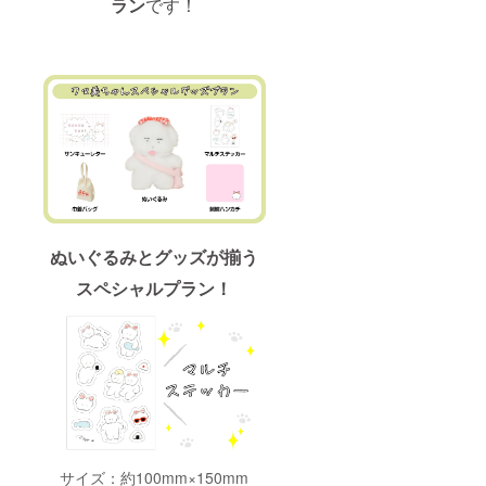
ラン
です！
ぬいぐるみとグッズが揃う
スペシャルプラン！
サイズ：約100mm×150mm