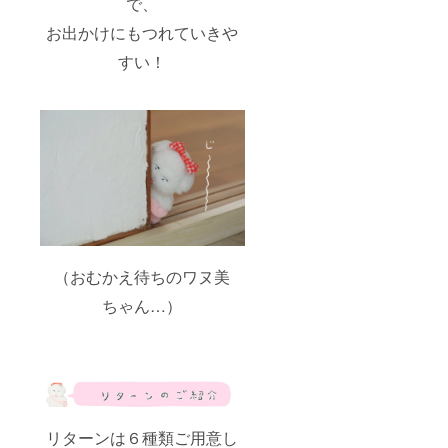
で、
お出かけにもつれていきや
すい！
（おむかえ待ちのワヌ美
ちゃん…）
リターンは６種類ご用意し