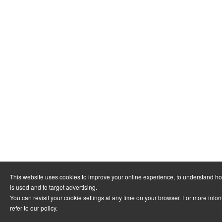
This website uses cookies to improve your online experience, to understand h
is used and to target advertising.
You can revisit your cookie settings at any time on your browser. For more info
refer to
our policy
.