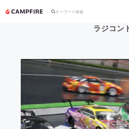
ラジコン
人気のプロジェクト
アート・写真
テクノロジー・ガジェット
映像・映画
ビジネス・起業