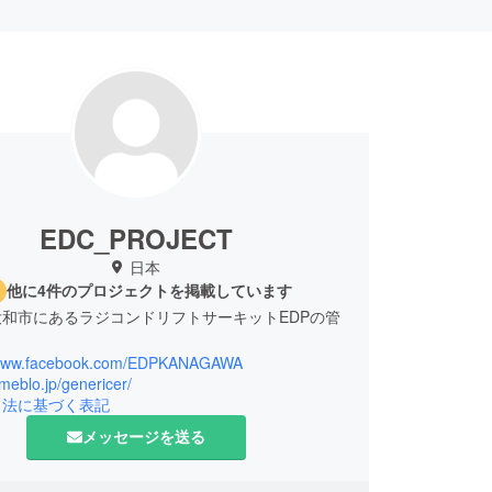
EDC_PROJECT
日本
他に4件のプロジェクトを掲載しています
和市にあるラジコンドリフトサーキットEDPの管
//www.facebook.com/EDPKANAGAWA
ameblo.jp/genericer/
引法に基づく表記
メッセージを送る