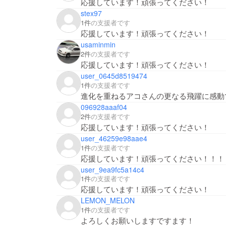
応援しています！頑張ってください！
stex97
1件
の支援者です
応援しています！頑張ってください！
usaminmin
2件
の支援者です
応援しています！頑張ってください！
user_0645d8519474
1件
の支援者です
進化を重ねるアコさんの更なる飛躍に感動
096928aaaf04
2件
の支援者です
応援しています！頑張ってください！
user_46259e98aae4
1件
の支援者です
応援しています！頑張ってください！！！
user_9ea9fc5a14c4
1件
の支援者です
応援しています！頑張ってください！
LEMON_MELON
1件
の支援者です
よろしくお願いしますですます！