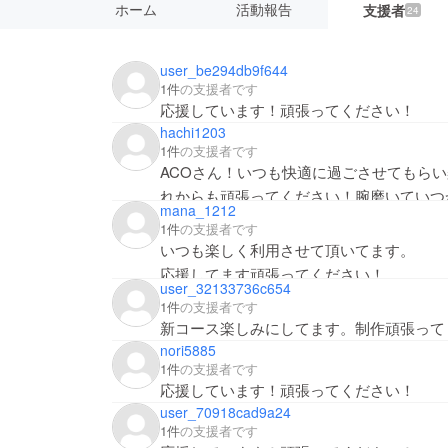
ホーム
活動報告
支援者
24
user_be294db9f644
1件
の支援者です
応援しています！頑張ってください！
hachi1203
1件
の支援者です
ACOさん！いつも快適に過ごさせてもら
れからも頑張ってください！腕磨いていつ
mana_1212
1件
の支援者です
いつも楽しく利用させて頂いてます。
応援してます頑張ってください！
user_32133736c654
1件
の支援者です
新コース楽しみにしてます。制作頑張って
nori5885
1件
の支援者です
応援しています！頑張ってください！
user_70918cad9a24
1件
の支援者です