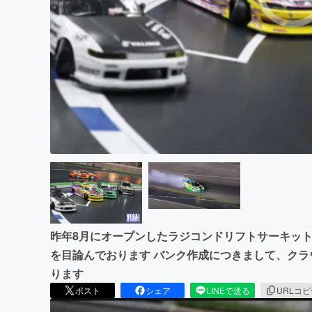
まちづくり・地域活性化
昨年8月にオープンしたラジコンドリフトサーキット
を目論んでおります バンク作成につきまして、ク
ります
ポスト
シェア
LINEで送る
URLコ