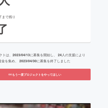
了まで残り
了
クトは、
2023/04/13
に募集を開始し、
24
人の支援により
資金を集め、
2023/04/30
に募集を終了しました
もう一度プロジェクトをやってほしい