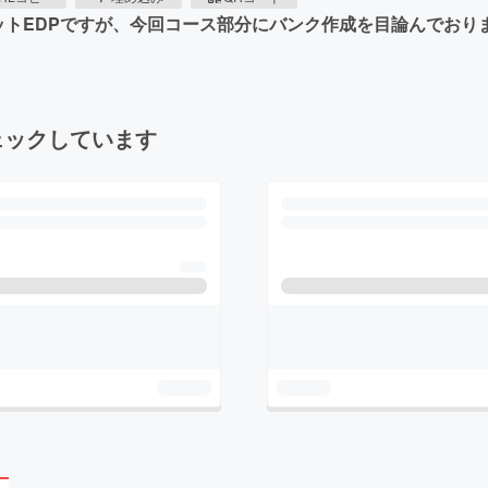
ットEDPですが、今回コース部分にバンク作成を目論んでおり
ェックしています