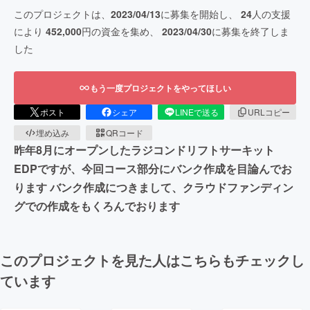
このプロジェクトは、
2023/04/13
に募集を開始し、
24
人の支援
により
452,000
円の資金を集め、
2023/04/30
に募集を終了しま
した
もう一度プロジェクトをやってほしい
ポスト
シェア
LINEで送る
URLコピー
埋め込み
QRコード
昨年8月にオープンしたラジコンドリフトサーキット
EDPですが、今回コース部分にバンク作成を目論んでお
ります バンク作成につきまして、クラウドファンディン
グでの作成をもくろんでおります
このプロジェクトを見た人はこちらもチェックし
ています