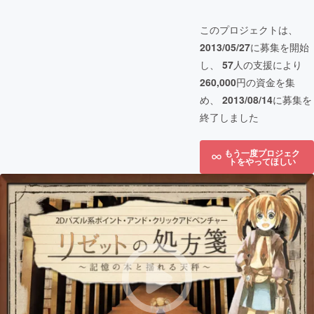
このプロジェクトは、
2013/05/27
に募集を開始
し、
57
人の支援により
260,000
円の資金を集
め、
2013/08/14
に募集を
終了しました
もう一度プロジェク
トをやってほしい