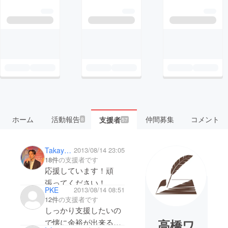
ホーム
活動報告
仲間募集
コメント
支援者
8
57
Takayuki Koyama
2013/08/14 23:05
18件
の支援者です
応援しています！頑
張ってください！
PKE
2013/08/14 08:51
12件
の支援者です
しっかり支援したいの
高橋ワ
で懐に余裕が出来るの