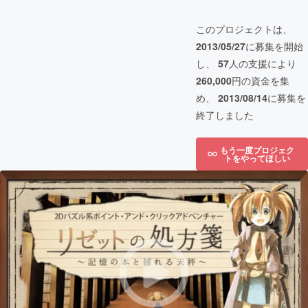
このプロジェクトは、
2013/05/27
に募集を開始
し、
57
人の支援により
260,000
円の資金を集
め、
2013/08/14
に募集を
終了しました
もう一度プロジェク
トをやってほしい