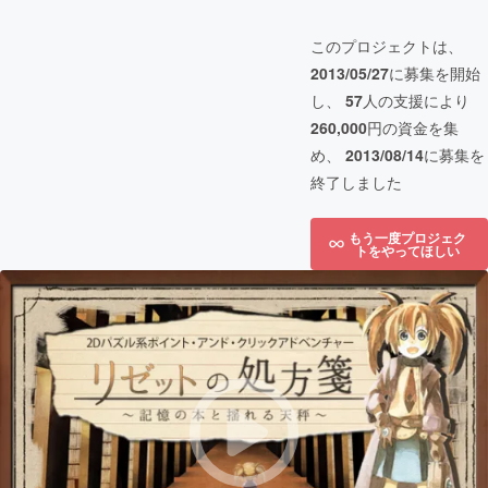
このプロジェクトは、
2013/05/27
に募集を開始
し、
57
人の支援により
260,000
円の資金を集
め、
2013/08/14
に募集を
終了しました
もう一度プロジェク
トをやってほしい