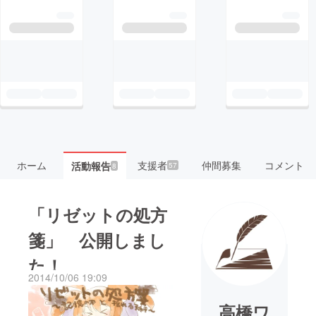
ホーム
支援者
仲間募集
コメント
活動報告
57
8
「リゼットの処方
箋」 公開しまし
た！
2014/10/06 19:09
高橋ワ