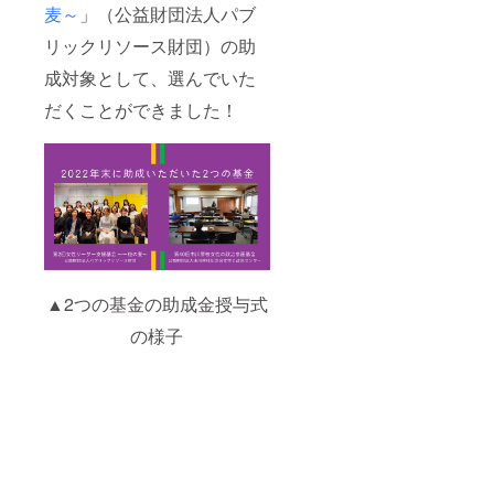
麦～
」（公益財団法人パブ
リックリソース財団）の助
成対象として、選んでいた
だくことができました！
▲2つの基金の助成金授与式
の様子