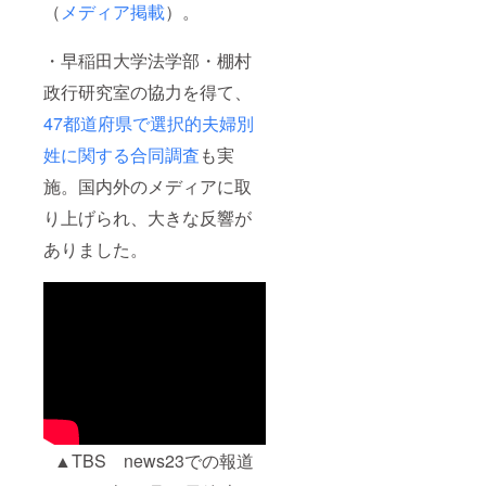
（
メディア掲載
）。
・早稲田大学法学部・棚村
政行研究室の協力を得て、
47都道府県で選択的夫婦別
姓に関する合同調査
も実
施。国内外のメディアに取
り上げられ、大きな反響が
ありました。
▲TBS news23での報道