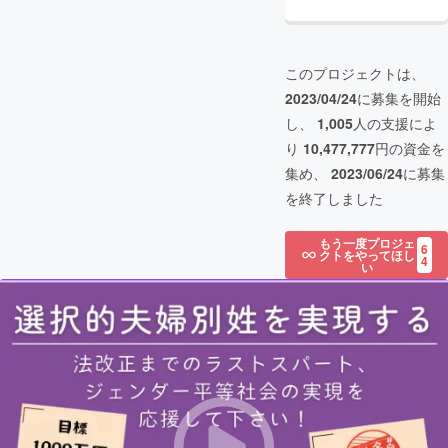
このプロジェクトは、
2023/04/24
に募集を開始
し、
1,005
人の支援によ
り
10,477,777
円の資金を
集め、
2023/06/24
に募集
を終了しました
もう一度プロジェ
6
クトをやってほし
4
い