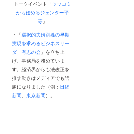
トークイベント「
ツッコミ
から始めるジェンダー平
等
」
・「
選択的夫婦別姓の早期
実現を求めるビジネスリー
ダー有志の会
」を立ち上
げ、事務局を務めていま
す。経済界からも法改正を
推す動きはメディアでも話
題になりました（例：
日経
新聞
、
東京新聞
）。