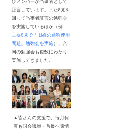
びメンバーが当事者として
証言しています。また8党を
回って当事者証言の勉強会
を実施しているほか（例：
主要8党で「旧姓の通称使用
問題」勉強会を実施
）、合
同の勉強会も複数にわたり
実施してきました。
▲皆さんの支援で、毎月何
度も国会議員・首長へ陳情