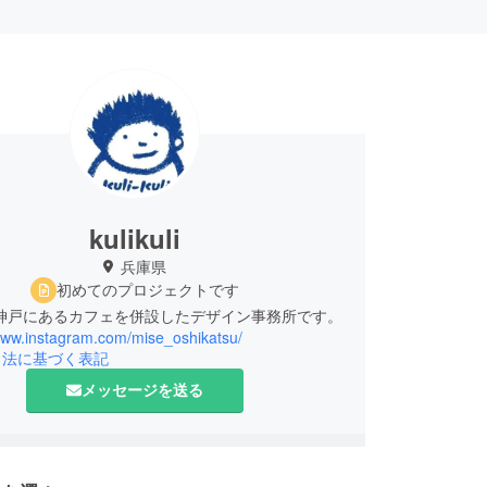
kulikuli
兵庫県
初めてのプロジェクトです
kuliは神戸にあるカフェを併設したデザイン事務所です。
/www.instagram.com/mise_oshikatsu/
引法に基づく表記
メッセージを送る