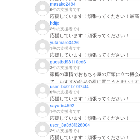
masako2484
6件
の支援者です
応援しています！頑張ってください！最高
hdijo
2件
の支援者です
応援しています！頑張ってください！
yutamaro0426
1件
の支援者です
応援しています！頑張ってください！
guestbd98110ed6
3件
の支援者です
家庭の事情でおもちゃ屋の店頭に立つ機会
て、おすすめ商品の横に置こうと思います
user_bb01b10f74f4
8件
の支援者です
応援しています！頑張ってください！
sayurin4592
1件
の支援者です
応援しています！頑張ってください！
user_3a3d3f328004
2件
の支援者です
応援しています！頑張ってください！