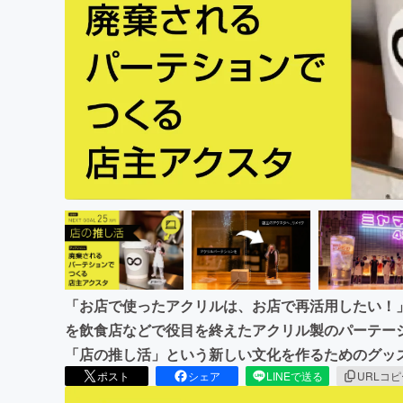
まちづくり・地域活性化
「お店で使ったアクリルは、お店で再活用したい！
を飲食店などで役目を終えたアクリル製のパーテー
「店の推し活」という新しい文化を作るためのグッ
ポスト
シェア
LINEで送る
URLコ