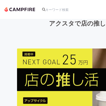
アクスタで店の推し
人気のプロジェクト
アート・写真
テクノロジー・ガジェット
映像・映画
ビジネス・起業