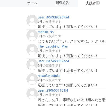
ホーム
活動報告
支援者
24
user_40d3d93e57a4
3件
の支援者です
応援しています！頑張ってください！
mariko_85
3件
の支援者です
とても良いプロジェクトですね、アクリル
The_Laughing_Man
3件
の支援者です
応援しています！頑張ってください！
user_3a74b6097ae4
2件
の支援者です
応援しています！頑張ってください！
hawofukuotoko
2件
の支援者です
応援しています！頑張ってください！
user_230b331131f4
1件
の支援者です
若さん、先生、素晴らしい取り組みだと思
応援しています！頑張ってください！