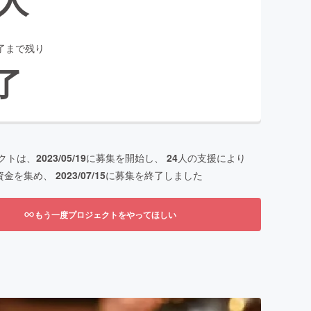
了まで残り
了
クトは、
2023/05/19
に募集を開始し、
24
人の支援により
資金を集め、
2023/07/15
に募集を終了しました
もう一度プロジェクトをやってほしい