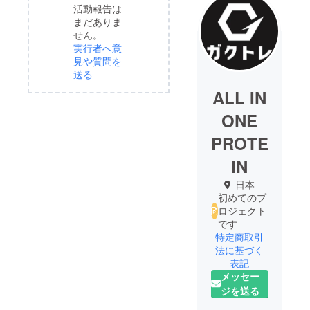
活動報告は
まだありま
せん。
実行者へ意
見や質問を
送る
ALL IN
ONE
PROTE
IN
日本
初めてのプ
ロジェクト
です
特定商取引
法に基づく
表記
メッセー
ジを送る