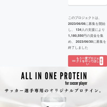
このプロジェクトは、
2023/06/08
に募集を開始
し、
134
人の支援により
1,180,550
円の資金を集
め、
2023/06/30
に募集を
終了しました
もう一度プロジェ
6
クトをやってほし
0
い