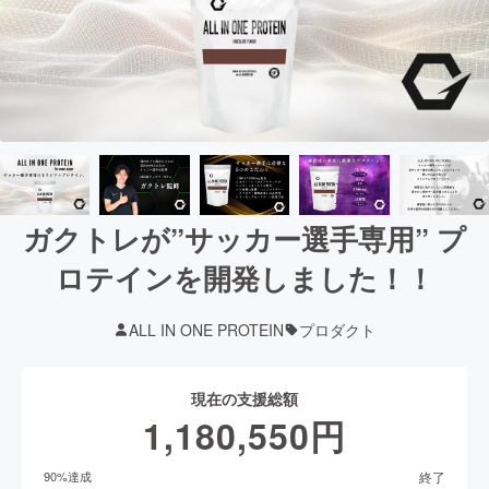
ガクトレが”サッカー選手専用” プ
ロテインを開発しました！！
ALL IN ONE PROTEIN
プロダクト
現在の支援総額
1,180,550
円
終了
90
%達成