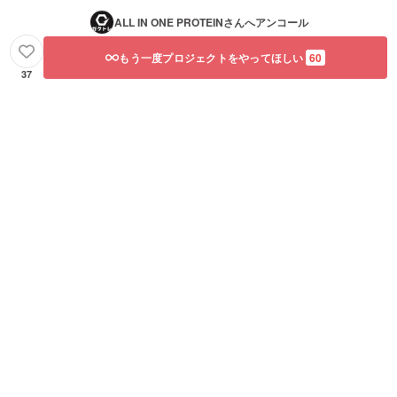
ALL IN ONE PROTEIN
さんへアンコール
もう一度プロジェクトをやってほしい
60
37