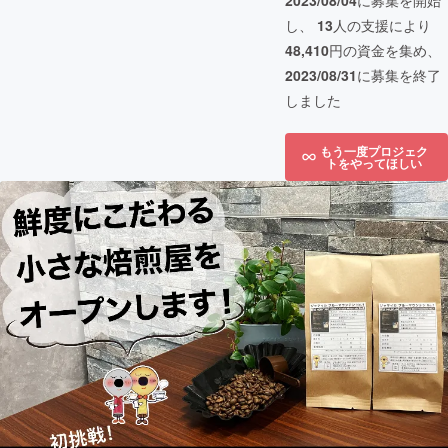
2023/08/04
に募集を開始
し、
13
人の支援により
48,410
円の資金を集め、
2023/08/31
に募集を終了
しました
もう一度プロジェク
トをやってほしい