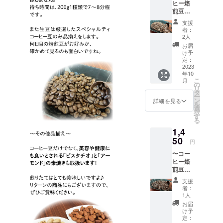
ヒー焙
めやさ
形態
希望日
00〜
煎豆・
ん・オ
（豆・
はプロ
17：
発送〜
リジナ
粉）」
ジェク
30） 当
支援
【（中
ルブレ
をお選
ト終了
者：
日焙煎
煎り）
ンド」
びくだ
2人
後、
したも
オリジ
です♪
さい。
メール
お届
のをお
ナルブ
カップ
︎◇受取
け予
にて確
渡しい
レンド
の大き
定：
希望
認させ
たしま
200g】
2023
さやお
日・時
ていた
す。 ※
年10
◇
好みに
間帯は
だきま
返品は
こ
月
スペ
よりま
の
メール
す。
できま
リ
シャル
すが、
タ
にて確
※10月中
せん。
ー
ティ
約20杯
ン
認させ
詳細を見る
旬以降
※生豆の
を
コー
分にな
選
ていた
のお日
200gに
択
ヒー豆
りま
す
だきま
にちを
なりま
る
のみを
す。 ※
す。 10
ご指定
す。焙
1,4
使用し
オプ
月以降
くださ
煎後は
た「ポ
50
ション
の受取
い。＜
円
豆の水
トスま
から
日をご
発送期
分等が
〜コー
めやさ
「豆の
指定く
限：
減るこ
ヒー焙
ん・オ
形態
ださ
2023年
とによ
煎豆・
リジナ
（豆・
い。
12月22
り
発送〜
ルブレ
粉）」
（営業
日(金)ま
支援
15％〜
【（深
ンド」
をお選
時間：
者：
で＞ ※
20％減
煎り）
です♪
びくだ
1人
平日
発送日
りま
オリジ
カップ
さい。
11：
お届
に焙煎
す。ご
ナルブ
の大き
︎◇受取
け予
00〜
しま
了承く
レンド
さやお
定：
希望
17：
す。 ※
ださい