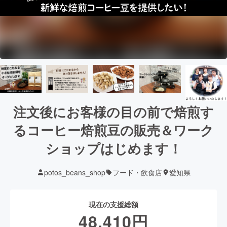
注文後にお客様の目の前で焙煎す
るコーヒー焙煎豆の販売＆ワーク
ショップはじめます！
potos_beans_shop
フード・飲食店
愛知県
現在の支援総額
48,410
円