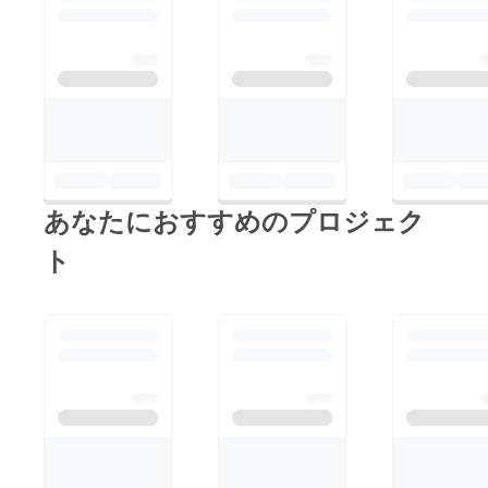
裏面に
社印無
きもの
は無効
となり
ます。
あなたにおすすめのプロジェク
ト