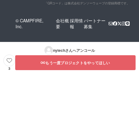
「QRコード」は株式会社デンソーウェーブの登録商標です。
© CAMPFIRE,
会社概
採用情
パートナー
Inc.
要
報
募集
nytech
さんへアンコール
もう一度プロジェクトをやってほしい
3