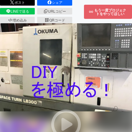
ポスト
シェア
もう一度プロジェク
LINEで送る
URLコピー
トをやってほしい
埋め込み
QRコード