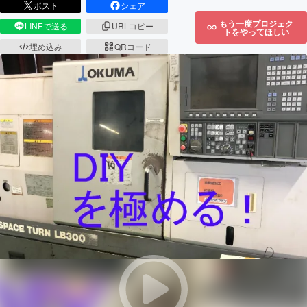
ポスト
シェア
もう一度プロジェク
LINEで送る
URLコピー
トをやってほしい
埋め込み
QRコード