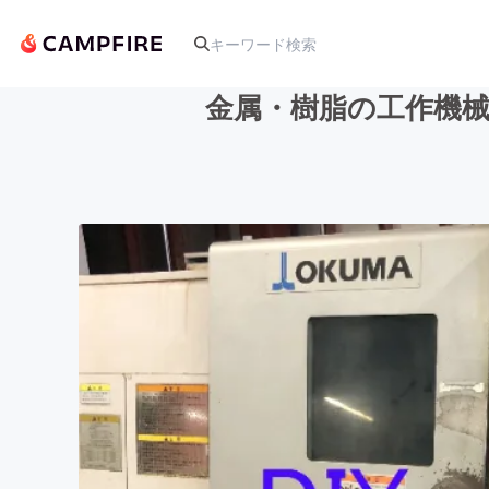
金属・樹脂の工作機械
人気のプロジェクト
アート・写真
テクノロジー・ガジェット
映像・映画
ビジネス・起業