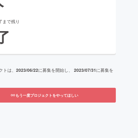
了まで残り
了
クトは、
2023/06/22
に募集を開始し、
2023/07/31
に募集を
もう一度プロジェクトをやってほしい