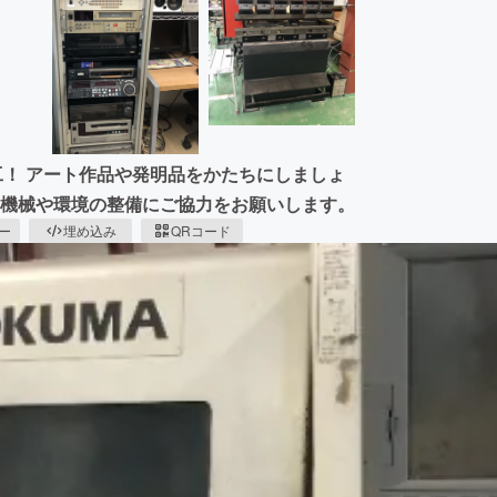
工！ アート作品や発明品をかたちにしましょ
 機械や環境の整備にご協力をお願いします。
ピー
埋め込み
QRコード