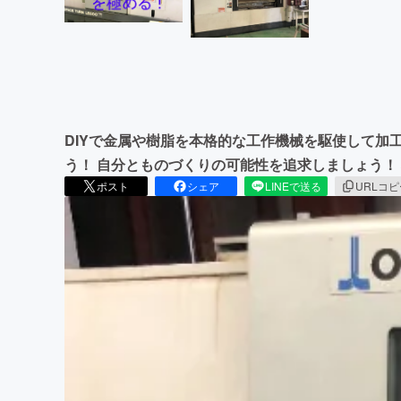
DIYで金属や樹脂を本格的な工作機械を駆使して加
う！ 自分とものづくりの可能性を追求しましょう！
ポスト
シェア
LINEで送る
URLコ