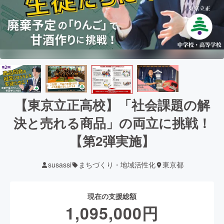
【東京立正高校】「社会課題の解
決と売れる商品」の両立に挑戦！
【第2弾実施】
susassi
まちづくり・地域活性化
東京都
現在の支援総額
1,095,000
円