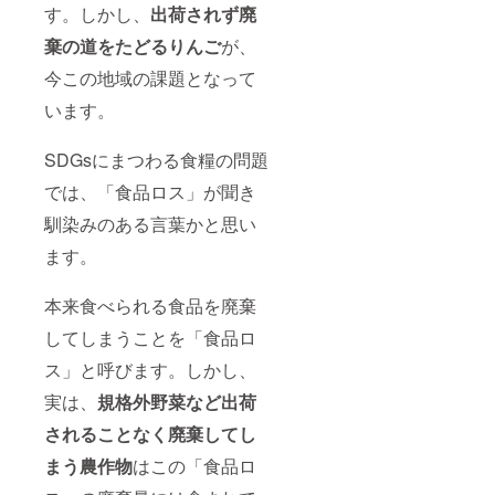
す。しかし、
出荷されず廃
棄の道をたどるりんご
が、
今この地域の課題となって
います。
SDGsにまつわる食糧の問題
では、「食品ロス」が聞き
馴染みのある言葉かと思い
ます。
本来食べられる食品を廃棄
してしまうことを「食品ロ
ス」と呼びます。しかし、
実は、
規格外野菜など出荷
されることなく廃棄してし
まう農作物
はこの「食品ロ