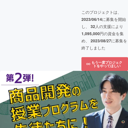
このプロジェクトは、
2023/06/14
に募集を開始
し、
32
人の支援により
1,095,000
円の資金を集
め、
2023/08/27
に募集を
終了しました
もう一度プロジェク
トをやってほしい