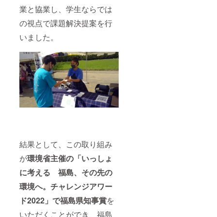
業と協業し、学生ならでは
の視点で課題解決提案を行
いました。
結果として、この取り組み
が
環境省主催の「いっしょ
に考える 福島、その先の
環境へ。チャレンジアワー
ド2022」で福島県知事賞
を
いただくことができ、福島