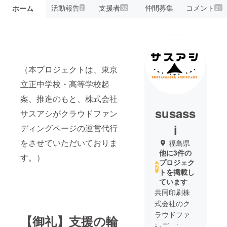
活動報告
支援者
仲間募集
コメント
ホーム
2
32
21
（本プロジェクトは、東京
立正中学校・高等学校起
案、推進のもと、株式会社
susass
サスアシがクラウドファン
i
ディングページの運営代行
をさせていただいておりま
福島県
他に3件の
す。）
プロジェク
トを掲載し
ています
共同印刷株
式会社のク
ラウドファ
【御礼】支援の輪
ンディング