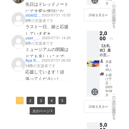
の王子さま
ルさせ
こ
月
先日はドレッドノート
メー
ていた
の
ミュージア
リ
ル】＋
だきま
タ
にて大変お世話になり
ー
ムへの転職
【アン
す
ン
violet224
2023/07/31 15:55
詳細を見る
を
ました。
ケート
（メー
を決意、箱
選
2件
の支援者です
択
参加
ルが不
す
今回のご活動とても意
根山内へ
ラスト一日、娘と応援
る
権】 移
要な場
義のあることだと思い
引っ越しま
2,0
動型書
合は、
しています✳︎
店の訪
00
備考欄
user_a885eae0fdb4
2023/07/31 14:25
ます。
した。
円
問先候
にてお
3件
の支援者です
星の王子さ
【お礼
補地を
知らせ
ミュージアムの閉園は
状】 星
決める
まミュージ
くださ
また催事やイベントな
の王子
アン
とても哀しいことでし
い）。
アムでは、
ど、お手伝いさせてい
さまの
ケート
Aya Katsumata
2023/07/31 06:59
ひとり
支援
た。しかし、新たな門
ご来館され
ポスト
に参加
でも多
13件
の支援者です
者：
ただければ幸いです！
カード
するこ
出、ご健闘をお祈りし
くの方
46人
る方々に
応援しています！頑
頑張ってください！
で感謝
とがで
にご賛
お届
『星の王子
ています🌟
のお礼
張ってください！
きま
同いた
け予
状をお
さま』の魅
す。 ※
定：
だき、
送りい
2023
リター
私たち
力をお伝え
年08
たしま
ンのお
の活動
こ
月
してきまし
す（ポ
届け予
の
を知っ
リ
1
2
3
4
5
スト
定は、
たが、星の
タ
ていた
ー
カード
アン
ン
だくた
詳細を見る
王子さま
を
の種類
ケート
次のページ
選
め、
...
択
ミュージア
は選べ
結果発
す
CAMPF
る
ませ
表の日
IREの最
ムがなく
5,0
ん）。
程で
低設定
なってし
また、
す。 ※