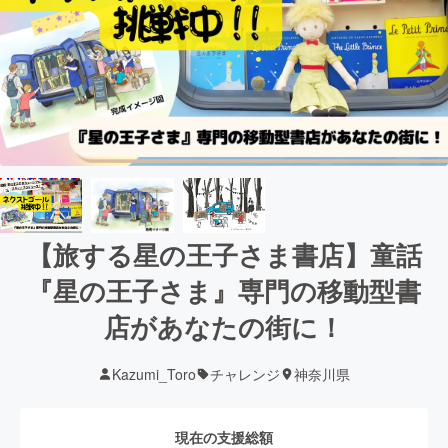
【旅する星の王子さま書店】童話
『星の王子さま』専門の移動型書
店があなたの街に！
Kazumi_Toro
チャレンジ
神奈川県
現在の支援総額