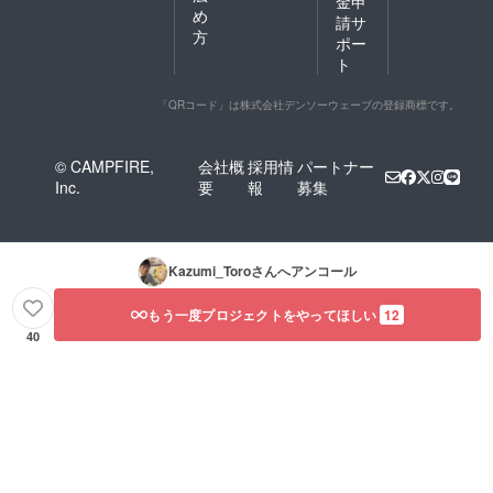
金申
め
請サ
方
ポー
ト
「QRコード」は株式会社デンソーウェーブの登録商標です。
© CAMPFIRE,
会社概
採用情
パートナー
Inc.
要
報
募集
Kazumi_Toro
さんへアンコール
もう一度プロジェクトをやってほしい
12
40