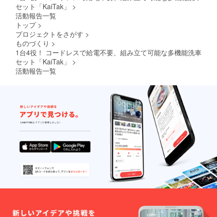
セット「KaiTak」
>
活動報告一覧
トップ
>
プロジェクトをさがす
>
ものづくり
>
1台4役！ コードレスで給電不要、組み立て可能な多機能洗車
セット「KaiTak」
>
活動報告一覧