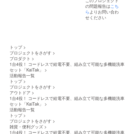
このプロジェクト
の問題報告は
こち
ら
よりお問い合わ
せください
トップ
>
プロジェクトをさがす
>
プロダクト
>
1台4役！ コードレスで給電不要、組み立て可能な多機能洗車
セット「KaiTak」
>
活動報告一覧
トップ
>
プロジェクトをさがす
>
アウトドア
>
1台4役！ コードレスで給電不要、組み立て可能な多機能洗車
セット「KaiTak」
>
活動報告一覧
トップ
>
プロジェクトをさがす
>
雑貨・便利グッズ
>
1台4役！ コードレスで給電不要、組み立て可能な多機能洗車