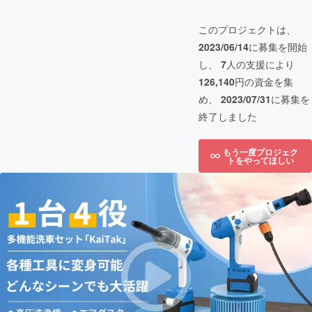
このプロジェクトは、
2023/06/14
に募集を開始
し、
7
人の支援により
126,140
円の資金を集
め、
2023/07/31
に募集を
終了しました
もう一度プロジェク
トをやってほしい