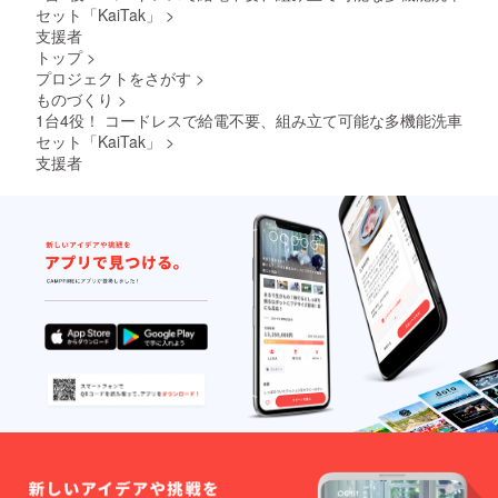
セット「KaiTak」
>
支援者
トップ
>
プロジェクトをさがす
>
ものづくり
>
1台4役！ コードレスで給電不要、組み立て可能な多機能洗車
セット「KaiTak」
>
支援者