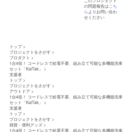
このプロジェクト
の問題報告は
こち
ら
よりお問い合わ
せください
トップ
>
プロジェクトをさがす
>
プロダクト
>
1台4役！ コードレスで給電不要、組み立て可能な多機能洗車
セット「KaiTak」
>
支援者
トップ
>
プロジェクトをさがす
>
アウトドア
>
1台4役！ コードレスで給電不要、組み立て可能な多機能洗車
セット「KaiTak」
>
支援者
トップ
>
プロジェクトをさがす
>
雑貨・便利グッズ
>
1台4役！ コードレスで給電不要、組み立て可能な多機能洗車