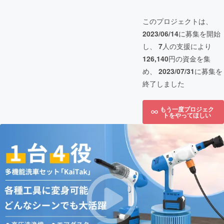
このプロジェクトは、
2023/06/14
に募集を開始
し、
7
人の支援により
126,140
円の資金を集
め、
2023/07/31
に募集を
終了しました
もう一度プロジェク
トをやってほしい