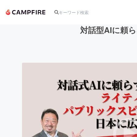
対話型AIに頼
人気のプロジェクト
アート・写真
テクノロジー・ガジェット
映像・映画
ビジネス・起業