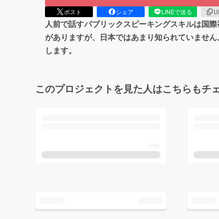
ポスト
シェア
LINEで送る
U
人前で話すパブリックスピーキングスキルは国際
がありますが、日本ではあまり知られていません
します。
このプロジェクトを見た人はこちらもチ