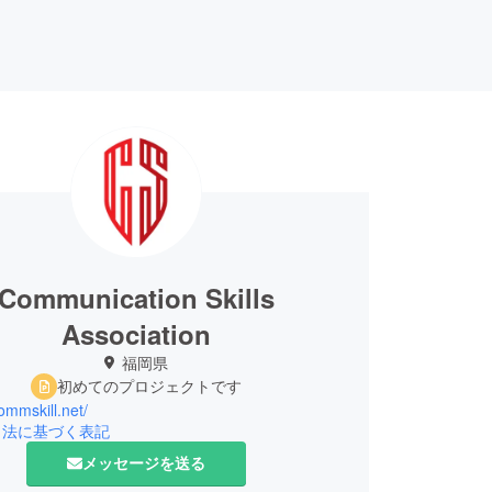
Communication Skills
Association
福岡県
初めてのプロジェクトです
commskill.net/
引法に基づく表記
メッセージを送る