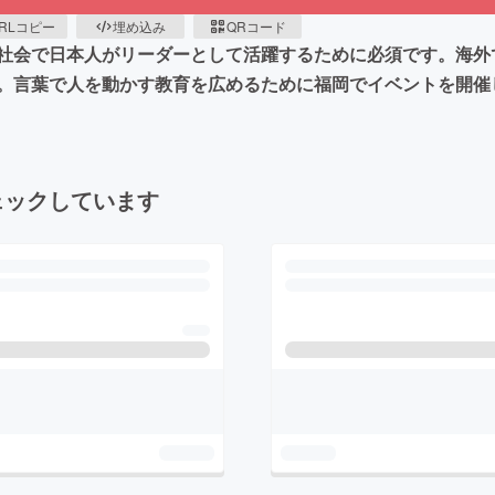
RLコピー
埋め込み
QRコード
社会で日本人がリーダーとして活躍するために必須です。海外
。言葉で人を動かす教育を広めるために福岡でイベントを開催
ェックしています