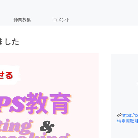
仲間募集
コメント
ました
https://
特定商取