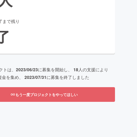
了まで残り
了
クトは、
2023/06/23
に募集を開始し、
18
人の支援により
資金を集め、
2023/07/31
に募集を終了しました
もう一度プロジェクトをやってほしい