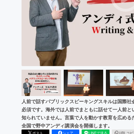
まちづくり・地域活性化
人前で話すパブリックスピーキングスキルは国際社
必須です。海外では人前でまともに話せて一人前と
知られていません。言葉で人を動かす教育を広める
全国で野中アンディ講演会を開催します。
ポスト
シェア
LINEで送る
URLコ