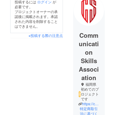
投稿するには
ログイン
が
必要です。
プロジェクトオーナーの承
認後に掲載されます。承認
された内容を削除すること
はできません。
Comm
※投稿する際の注意点
unicati
on
Skills
Associ
ation
福岡県
初めてのプ
ロジェクト
です
https://commskill.net/
特定商取引
法に基づく