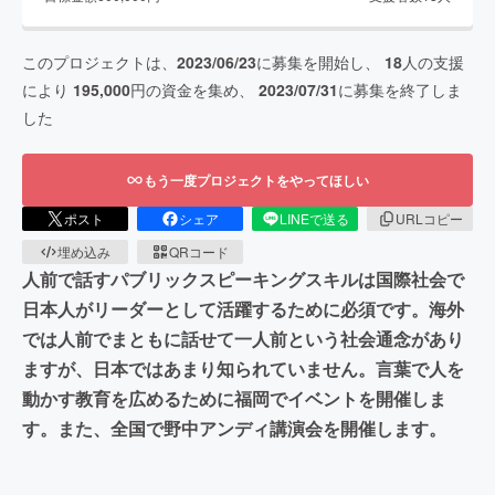
このプロジェクトは、
2023/06/23
に募集を開始し、
18
人の支援
により
195,000
円の資金を集め、
2023/07/31
に募集を終了しま
した
もう一度プロジェクトをやってほしい
ポスト
シェア
LINEで送る
URLコピー
埋め込み
QRコード
人前で話すパブリックスピーキングスキルは国際社会で
日本人がリーダーとして活躍するために必須です。海外
では人前でまともに話せて一人前という社会通念があり
ますが、日本ではあまり知られていません。言葉で人を
動かす教育を広めるために福岡でイベントを開催しま
す。また、全国で野中アンディ講演会を開催します。