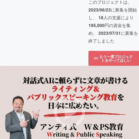
このプロジェクトは、
2023/06/23
に募集を開始
し、
18
人の支援により
195,000
円の資金を集
め、
2023/07/31
に募集を
終了しました
もう一度プロジェク
トをやってほしい