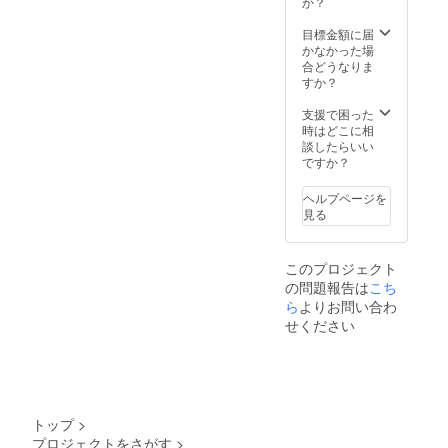
か？
目標金額に届
かなかった場
合どうなりま
すか？
支援で困った
時はどこに相
談したらいい
ですか？
ヘルプページを
見る
このプロジェクト
の問題報告は
こち
ら
よりお問い合わ
せください
トップ
>
プロジェクトをさがす
>