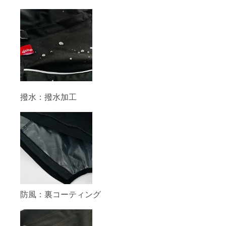
撥水：撥水加工
防風：裏コーティング