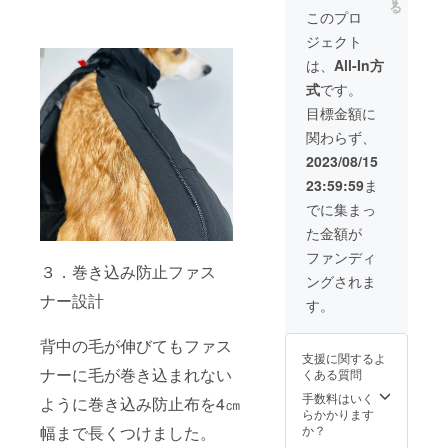
る
このプロ
ジェクト
は、
All-In方
式
です。
目標金額に
関わらず、
2023/08/15
23:59:59
ま
でに集まっ
た金額が
ファンディ
３．巻き込み防止ファス
ングされま
ナー設計
す。
背中の毛が伸びてもファス
支援に関するよ
ナーに毛が巻き込まれない
くある質問
手数料はいく
ように巻き込み防止布を4㎝
らかかります
幅まで長くつけました。
か？