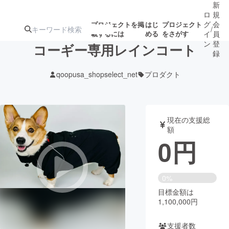
新
ロ
規
グ
会
プロジェクトを掲
はじ
プロジェクト
/
載するには
める
をさがす
イ
員
ン
登
コーギー専用レインコート
録
qoopusa_shopselect_net
プロダクト
人気のプロ
注目のリ
注目の新着プロ
募集終了が近いプ
もうすぐ公開
ジェクト
ターン
ジェクト
ロジェクト
されます
現在の支援総
額
アート・写真
音楽
0
円
テクノロジー・ガジェット
ゲーム・サ
0%
目標金額は
映像・映画
書籍・雑誌
1,100,000円
ビジネス・起業
チャレンジ
支援者数