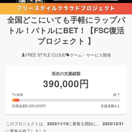
全国どこにいても手軽にラップバ
トル！バトルにBET！【FSC復活
プロジェクト 】
FREE STYLE CLOUD
ゲーム・サービス開発
現在の支援総額
390,000
円
終了
7
%達成
目標金額
5,000,000
円
支援者数
4
人
このプロジェクトは、
2023/11/15
に募集を開始し、
2023/12/31
に募集を終了しました