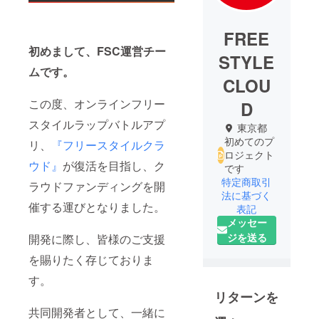
FREE
初めまして、FSC運営チー
STYLE
ムです。
CLOU
この度、オンラインフリー
D
スタイルラップバトルアプ
東京都
初めてのプ
リ、
『フリースタイルクラ
ロジェクト
ウド』
が復活を目指し、ク
です
特定商取引
ラウドファンディングを開
法に基づく
催する運びとなりました。
表記
メッセー
ジを送る
開発に際し、皆様のご支援
を賜りたく存じておりま
す。
リターンを
共同開発者として、一緒に