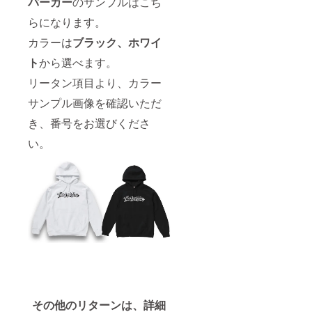
パーカー
のサンプルはこち
らになります。
カラーは
ブラック、ホワイ
ト
から選べます。
リータン項目より、カラー
サンプル画像を確認いただ
き、番号をお選びくださ
い。
その他のリターンは、詳細