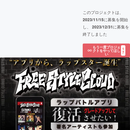
このプロジェクトは、
2023/11/15
に募集を開始
し、
2023/12/31
に募集を
終了しました
もう一度プロジェ
1
クトをやってほし
7
い