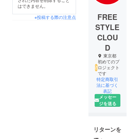
された内容を削除すること
はできません。
FREE
※投稿する際の注意点
STYLE
CLOU
D
東京都
初めてのプ
ロジェクト
です
特定商取引
法に基づく
表記
メッセー
ジを送る
リターンを