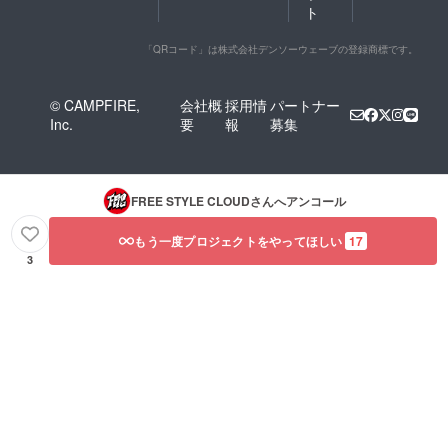
ト
「QRコード」は株式会社デンソーウェーブの登録商標です。
© CAMPFIRE,
会社概
採用情
パートナー
Inc.
要
報
募集
FREE STYLE CLOUD
さんへアンコール
もう一度プロジェクトをやってほしい
17
3