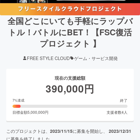
全国どこにいても手軽にラップバ
トル！バトルにBET！【FSC復活
プロジェクト 】
FREE STYLE CLOUD
ゲーム・サービス開発
現在の支援総額
390,000
円
終了
7
%達成
目標金額
5,000,000
円
支援者数
4
人
このプロジェクトは、
2023/11/15
に募集を開始し、
2023/12/31
に募集を終了しました