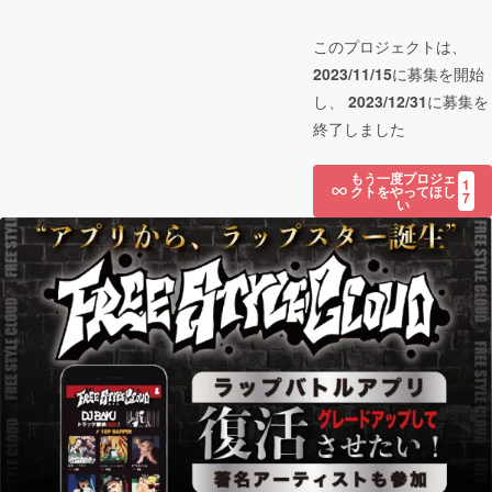
このプロジェクトは、
2023/11/15
に募集を開始
し、
2023/12/31
に募集を
終了しました
もう一度プロジェ
1
クトをやってほし
7
い