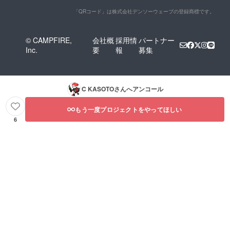
「QRコード」は株式会社デンソーウェーブの登録商標です。
© CAMPFIRE,
会社概
採用情
パートナー
Inc.
要
報
募集
C KASOTO
さんへアンコール
もう一度プロジェクトをやってほしい
6