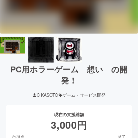
PC用ホラーゲーム 想い の開
発！
C KASOTO
ゲーム・サービス開発
現在の支援総額
3,000
円
終了
2
%達成