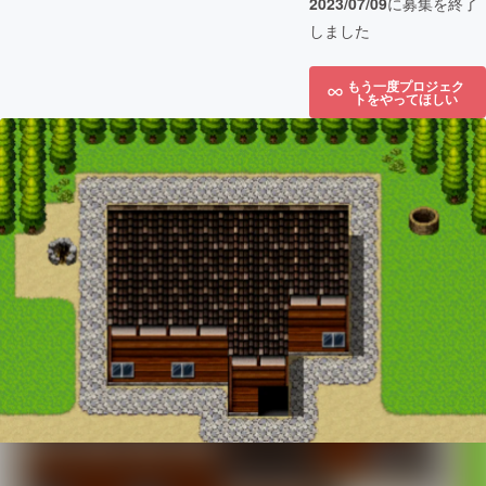
2023/07/09
に募集を終了
しました
もう一度プロジェク
トをやってほしい