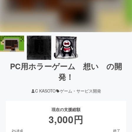
PC用ホラーゲーム 想い の開
発！
C KASOTO
ゲーム・サービス開発
現在の支援総額
3,000
円
終了
2
%達成