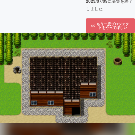
2023/07/09
に募集を終了
しました
もう一度プロジェク
トをやってほしい