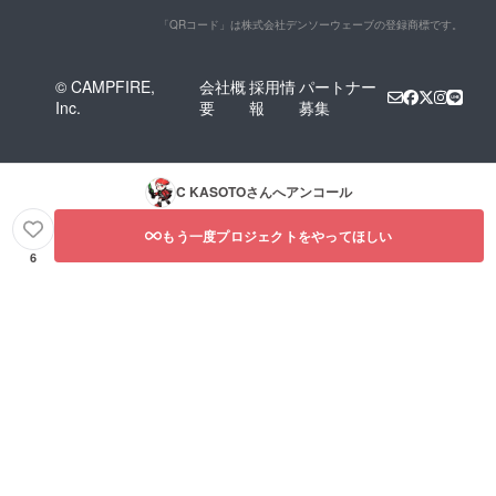
「QRコード」は株式会社デンソーウェーブの登録商標です。
© CAMPFIRE,
会社概
採用情
パートナー
Inc.
要
報
募集
C KASOTO
さんへアンコール
もう一度プロジェクトをやってほしい
6