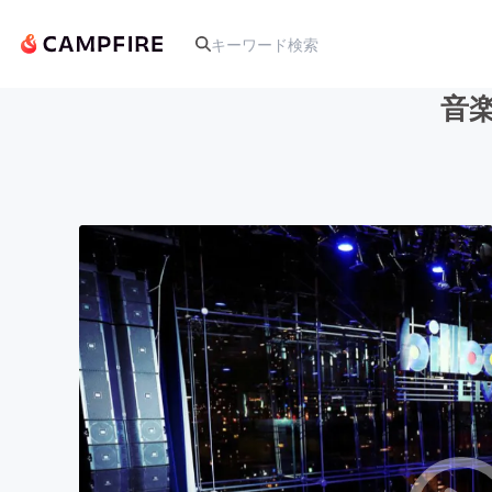
音
人気のプロジェクト
アート・写真
テクノロジー・ガジェット
映像・映画
ビジネス・起業