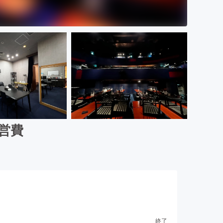
営費
終了