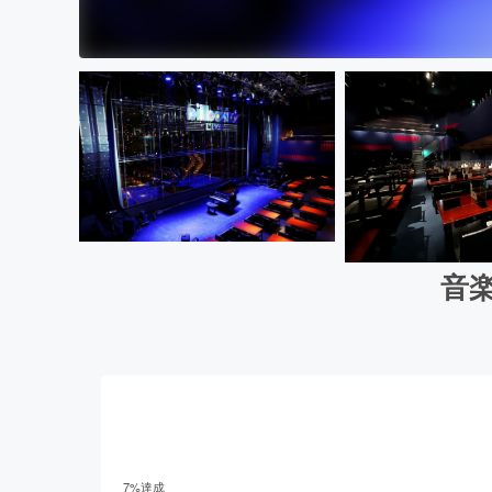
音
7
%達成