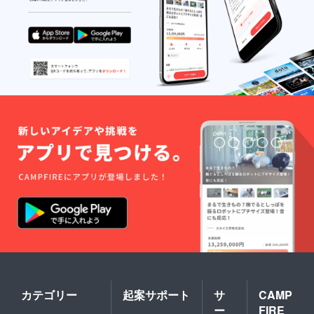
カテゴリー
起案サポート
サ
CAMP
ー
FIRE