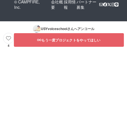
© CAMPFIRE,
会社概
採用情
パートナー
Inc.
要
報
募集
USYvoiceschool
さんへアンコール
もう一度プロジェクトをやってほしい
4