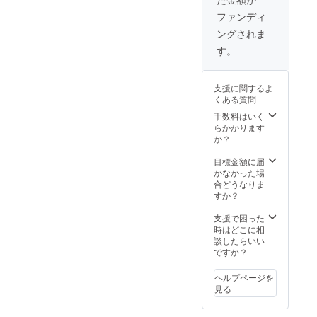
ファンディ
ングされま
す。
支援に関するよ
くある質問
手数料はいく
らかかります
か？
目標金額に届
かなかった場
合どうなりま
すか？
支援で困った
時はどこに相
談したらいい
ですか？
ヘルプページを
見る