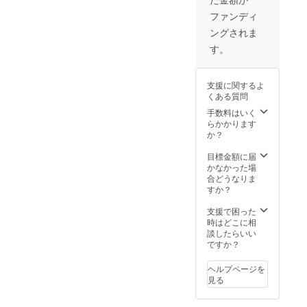
ファンディ
ングされま
す。
支援に関するよ
くある質問
手数料はいく
らかかります
か？
目標金額に届
かなかった場
合どうなりま
すか？
支援で困った
時はどこに相
談したらいい
ですか？
ヘルプページを
見る