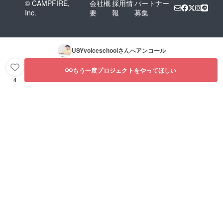
© CAMPFIRE,
会社概
採用情
パートナー
Inc.
要
報
募集
USYvoiceschool
さんへアンコール
もう一度プロジェクトをやってほしい
4