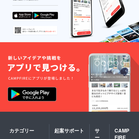
カテゴリー
起案サポート
サ
CAMP
ー
FIRE