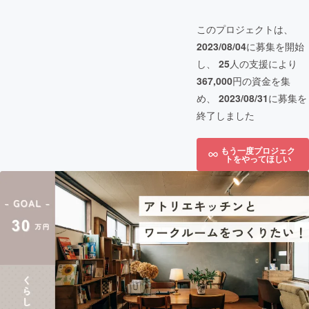
このプロジェクトは、
2023/08/04
に募集を開始
し、
25
人の支援により
367,000
円の資金を集
め、
2023/08/31
に募集を
終了しました
もう一度プロジェク
トをやってほしい