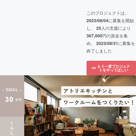
このプロジェクトは、
2023/08/04
に募集を開始
し、
25
人の支援により
367,000
円の資金を集
め、
2023/08/31
に募集を
終了しました
もう一度プロジェク
トをやってほしい