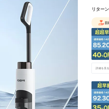
リターン
目
詳細を見