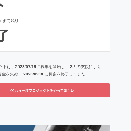
了まで残り
了
クトは、
2023/07/19
に募集を開始し、
3
人の支援により
資金を集め、
2023/09/30
に募集を終了しました
もう一度プロジェクトをやってほしい