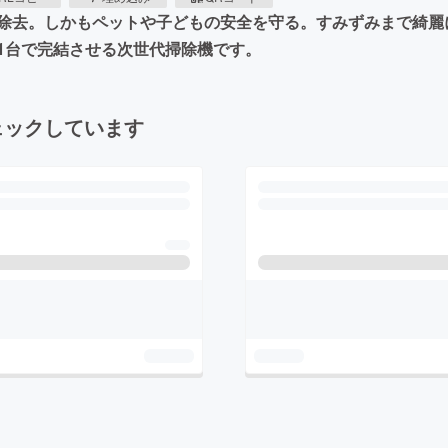
除去。しかもペットや子どもの安全を守る。すみずみまで綺麗
1台で完結させる次世代掃除機です。
ェックしています