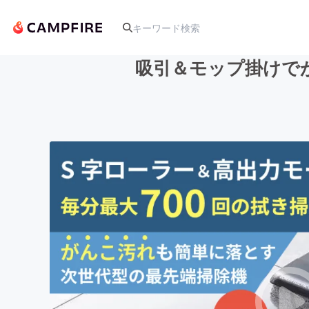
吸引＆モップ掛けで
人気のプロジェクト
アート・写真
テクノロジー・ガジェット
映像・映画
ビジネス・起業