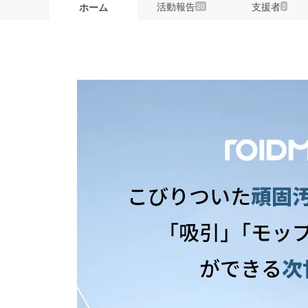
活動報告
支援者
ホーム
20
3