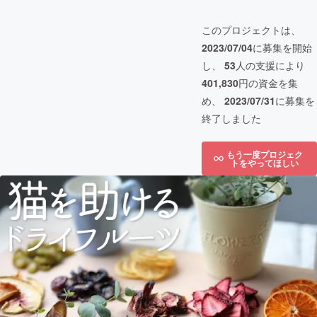
このプロジェクトは、
2023/07/04
に募集を開始
し、
53
人の支援により
401,830
円の資金を集
め、
2023/07/31
に募集を
終了しました
もう一度プロジェク
トをやってほしい