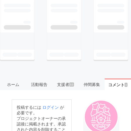
ホーム
活動報告
支援者
仲間募集
コメント
53
3
投稿するには
ログイン
が
必要です。
プロジェクトオーナーの承
認後に掲載されます。承認
された内容を削除すること